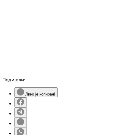
Подијели:
Линк је копиран!