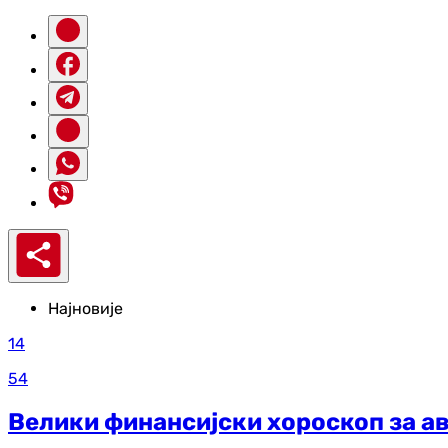
Најновије
14
54
Велики финансијски хороскоп за авг