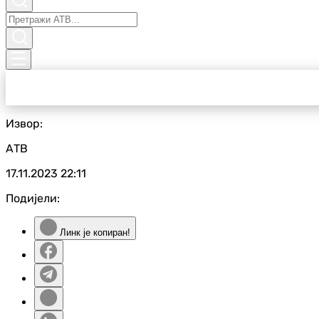
Извор:
АТВ
17.11.2023
22:11
Подијели:
Линк је копиран!