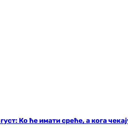
уст: Ко ће имати среће, а кога чека