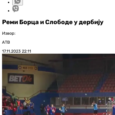
Реми Борца и Слободе у дербију
Извор:
АТВ
17.11.2023
22:11