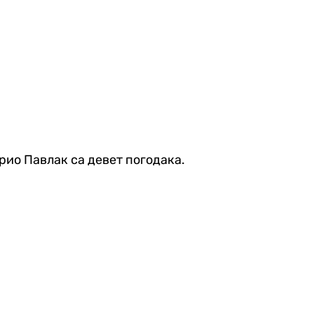
арио Павлак са девет погодака.