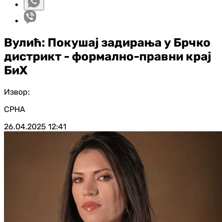
Вулић: Покушај задирања у Брчко
дистрикт - формално-правни крај
БиХ
Извор:
СРНА
26.04.2025
12:41