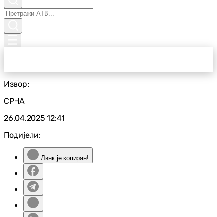
Извор:
СРНА
26.04.2025
12:41
Подијели:
Линк је копиран!