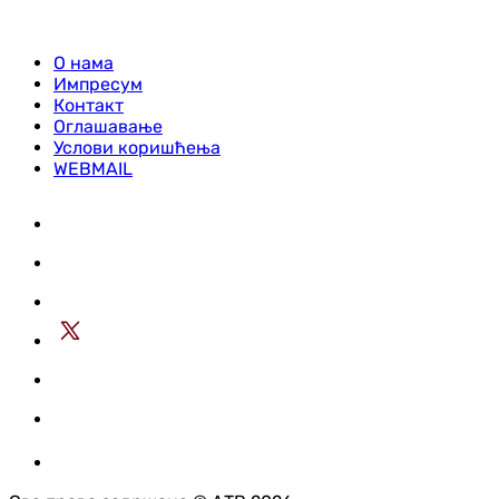
О нама
Импресум
Контакт
Оглашавање
Услови коришћења
WEBMAIL