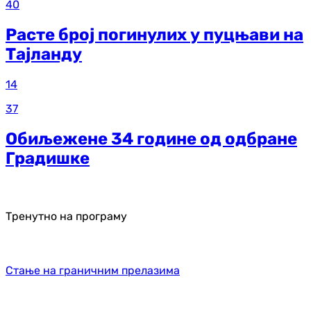
40
Расте број погинулих у пуцњави на
Тајланду
14
37
Обиљежене 34 године од одбране
Градишке
Тренутно на програму
Стање на граничним прелазима