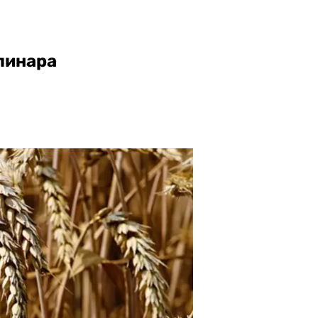
линара