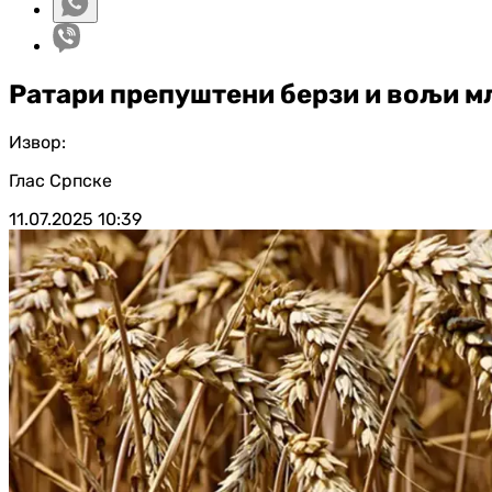
Ратари препуштени берзи и вољи м
Извор:
Глас Српске
11.07.2025
10:39