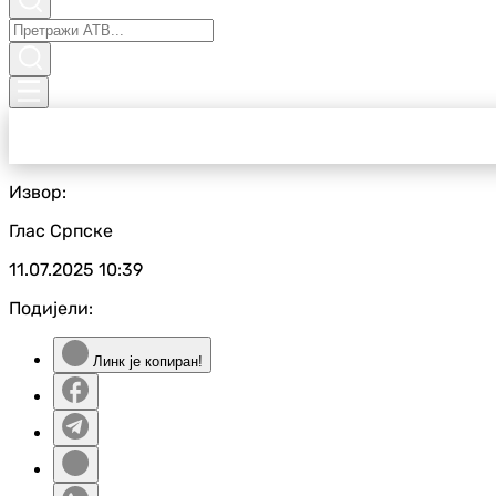
Извор:
Глас Српске
11.07.2025
10:39
Подијели:
Линк је копиран!