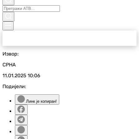
Извор:
СРНА
11.01.2025
10:06
Подијели:
Линк је копиран!