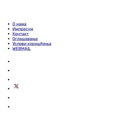
О нама
Импресум
Контакт
Оглашавање
Услови коришћења
WEBMAIL