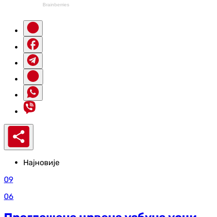
Најновије
09
06