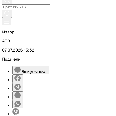
Извор:
АТВ
07.07.2025
13:32
Подијели:
Линк је копиран!