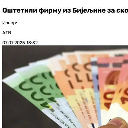
Оштетили фирму из Бијељине за ск
Извор:
АТВ
07.07.2025
13:32