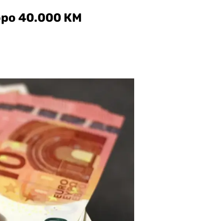
оро 40.000 КМ