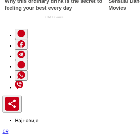
Најновије
09