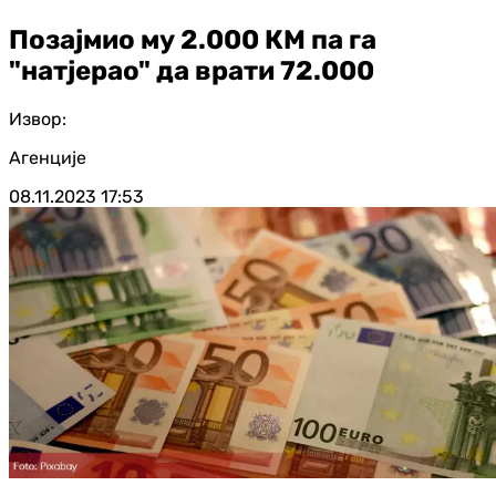
Позајмио му 2.000 КМ па га
"натјерао" да врати 72.000
Извор:
Агенције
08.11.2023
17:53