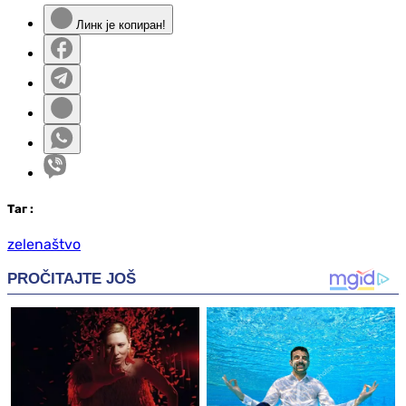
Линк је копиран!
Таг
:
zelenaštvo