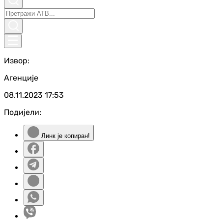
Извор:
Агенције
08.11.2023
17:53
Подијели:
Линк је копиран!