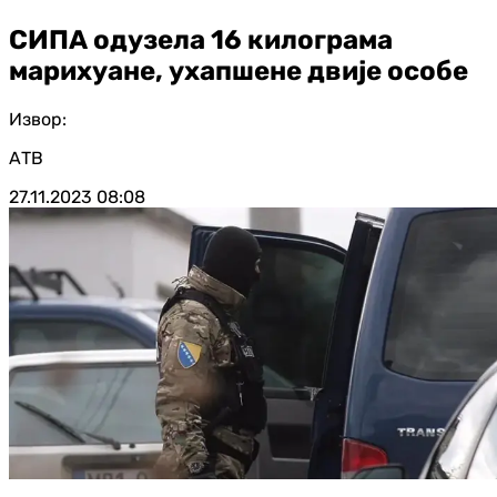
СИПА одузела 16 килограма
марихуане, ухапшене двије особе
Извор:
АТВ
27.11.2023
08:08