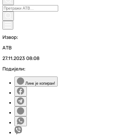
Извор:
АТВ
27.11.2023
08:08
Подијели:
Линк је копиран!