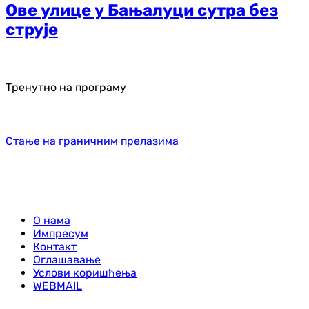
Ове улице у Бањалуци сутра без
струје
Тренутно на програму
Стање на граничним прелазима
О нама
Импресум
Контакт
Оглашавање
Услови коришћења
WEBMAIL