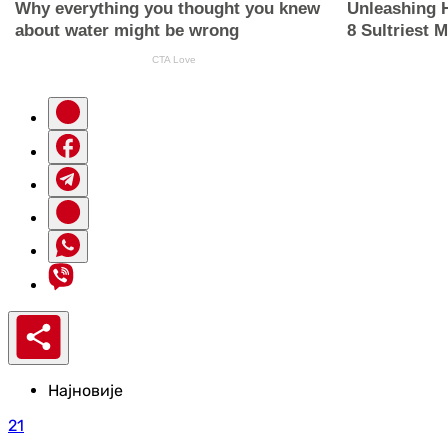
Најновије
21