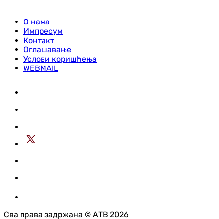
О нама
Импресум
Контакт
Оглашавање
Услови коришћења
WEBMAIL
Сва права задржана © АТВ 2026