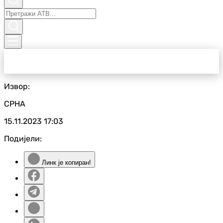
Извор:
СРНА
15.11.2023
17:03
Подијели:
Линк је копиран!