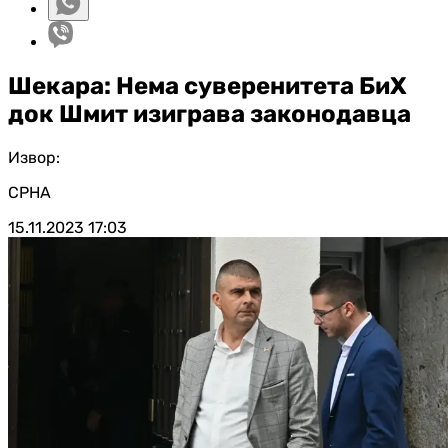
Шекара: Нема суверенитета БиХ
док Шмит изиграва законодавца
Извор:
СРНА
15.11.2023
17:03