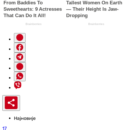
Најновије
17