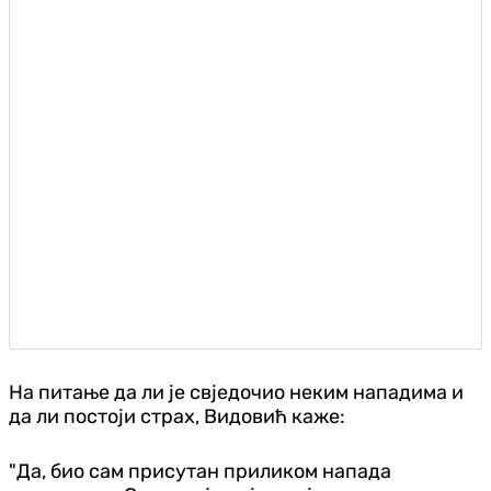
На питање да ли је свједочио неким нападима и
да ли постоји страх, Видовић каже:
"Да, био сам присутан приликом напада