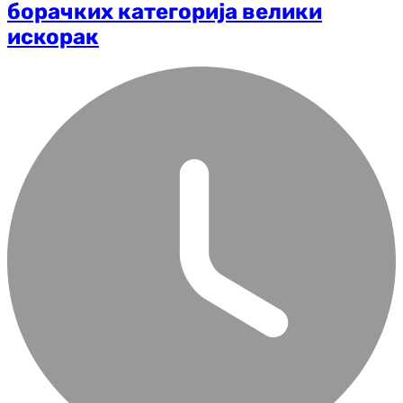
борачких категорија велики
искорак