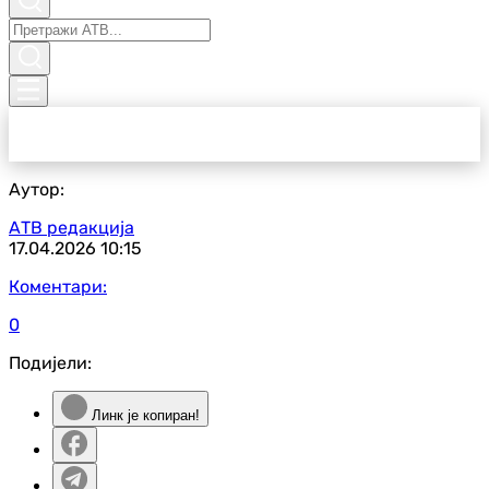
Аутор:
АТВ редакција
17.04.2026
10:15
Коментари:
0
Подијели:
Линк је копиран!