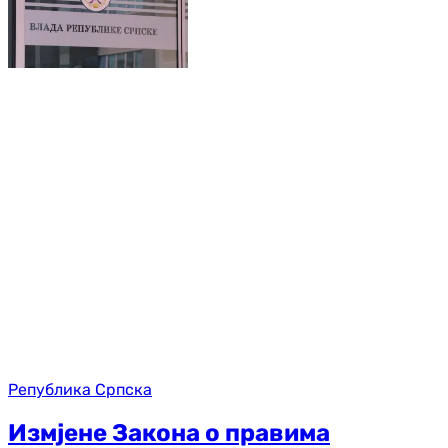
Република Српска
Измјене Закона о правима