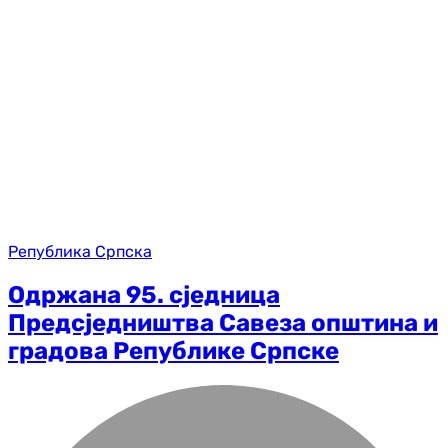
Република Српска
Одржана 95. сједница
Предсједништва Савеза општина и
градова Републике Српске