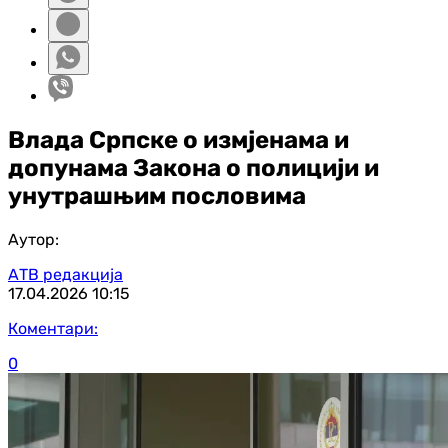
Влада Српске о измјенама и
допунама Закона о полицији и
унутрашњим пословима
Аутор:
АТВ редакција
17.04.2026
10:15
Коментари:
0