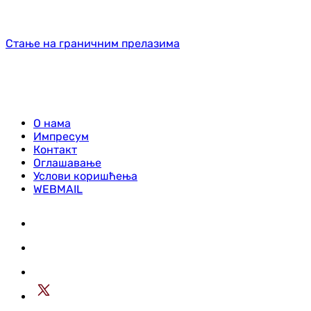
Стање на граничним прелазима
О нама
Импресум
Контакт
Оглашавање
Услови коришћења
WEBMAIL