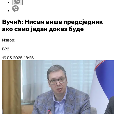
Вучић: Нисам више предсједник
ако само један доказ буде
Извор:
Б92
19.03.2025
18:25