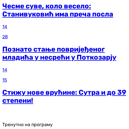
Чесме суве, коло весело:
Станивуковић има преча посла
14
28
Познато стање повријеђеног
младића у несрећи у Поткозарју
14
15
Стижу нове врућине: Сутра и до 39
степени!
Тренутно на програму