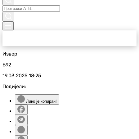
Извор:
Б92
19.03.2025
18:25
Подијели:
Линк је копиран!