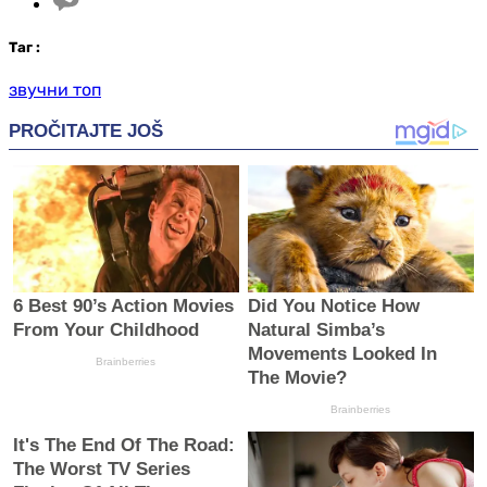
Таг
:
звучни топ