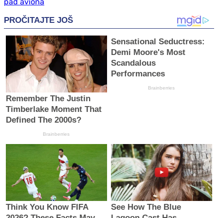
pad aviona