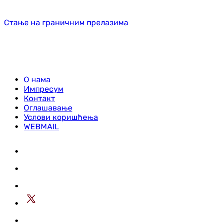
Стање на граничним прелазима
О нама
Импресум
Контакт
Оглашавање
Услови коришћења
WEBMAIL