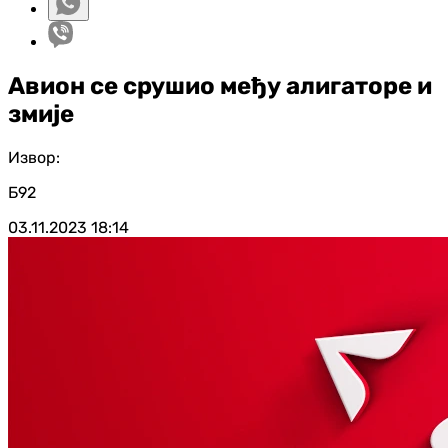
Авион се срушио међу алигаторе и
змије
Извор:
Б92
03.11.2023
18:14