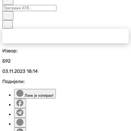
Извор:
Б92
03.11.2023
18:14
Подијели:
Линк је копиран!