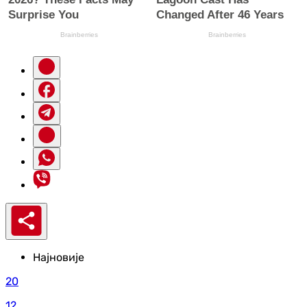
Најновије
20
12