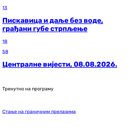
13
Пискавица и даље без воде,
грађани губе стрпљење
18
58
Централне вијести, 08.08.2026.
Тренутно на програму
Стање на граничним прелазима