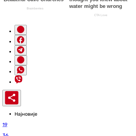
Најновије
19
36