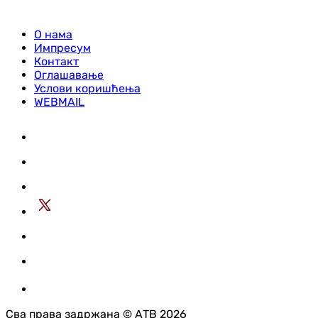
О нама
Импресум
Контакт
Оглашавање
Услови коришћења
WEBMAIL
Сва права задржана © АТВ 2026