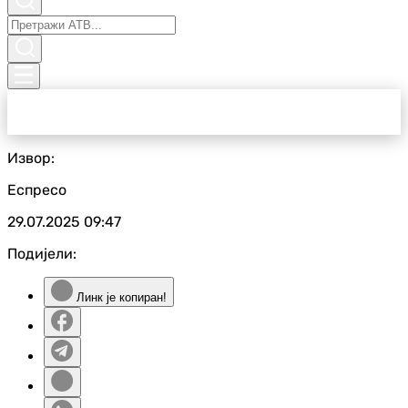
Извор:
Еспресо
29.07.2025
09:47
Подијели:
Линк је копиран!