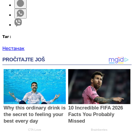
Таг
:
Нестанак