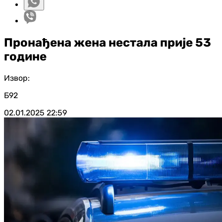
Пронађена жена нестала прије 53
године
Извор:
Б92
02.01.2025
22:59