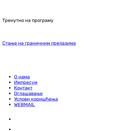
Тренутно на програму
Стање на граничним прелазима
О нама
Импресум
Контакт
Оглашавање
Услови коришћења
WEBMAIL