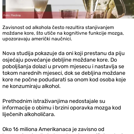
Zavisnost od alkohola često rezultira stanjivanjem
moždane kore, što utiče na kognitivne funkcije mozga,
upozoravaju američki naučnici.
Nova studija pokazuje da oni koji prestanu da piju
osjećaju povećanje debljine moždane kore.
Do
poboljšanja dolazi u prvom mjesecu i nastavlja se
tokom narednih mjeseci, dok se debljina moždane
kore ne počne podudarati sa onom kod osoba koje
ne konzumiraju alkohol.
Prethodnim istraživanjima nedostajale su
informacije o obimu i brzini oporavka mozga kod
liječenih alkoholičara.
Oko 16 miliona Amerikanaca je zavisno od