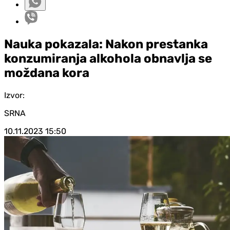
Nauka pokazala: Nakon prestanka
konzumiranja alkohola obnavlja se
moždana kora
Izvor:
SRNA
10.11.2023
15:50