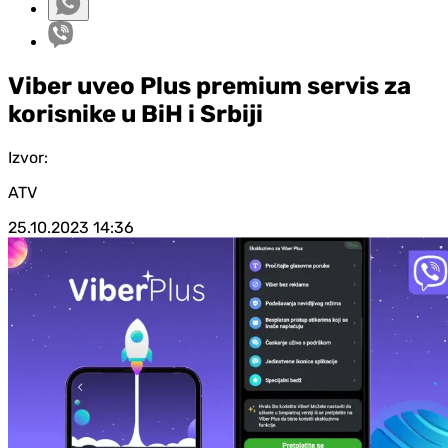
Viber uveo Plus premium servis za
korisnike u BiH i Srbiji
Izvor:
ATV
25.10.2023
14:36