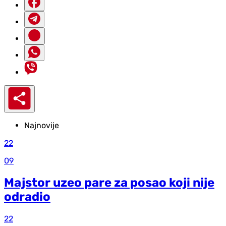
Najnovije
22
09
Majstor uzeo pare za posao koji nije
odradio
22