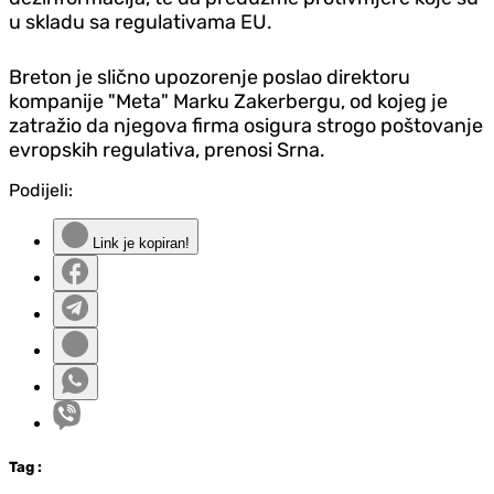
u skladu sa regulativama EU.
Breton je slično upozorenje poslao direktoru
kompanije "Meta" Marku Zakerbergu, od kojeg je
zatražio da njegova firma osigura strogo poštovanje
evropskih regulativa, prenosi Srna.
Podijeli:
Link je kopiran!
Tag
: