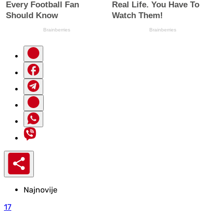
Najnovije
17