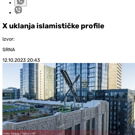
X uklanja islamističke profile
Izvor:
SRNA
12.10.2023
20:43