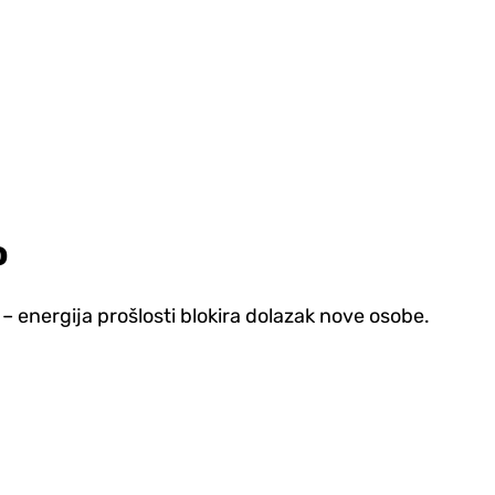
o
 energija prošlosti blokira dolazak nove osobe.