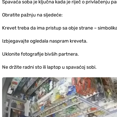
Spavaća soba je ključna kada je riječ o privlačenju pa
Obratite pažnju na sljedeće:
Krevet treba da ima pristup sa obje strane – simbolik
Izbjegavajte ogledala naspram kreveta.
Uklonite fotografije bivših partnera.
Ne držite radni sto ili laptop u spavaćoj sobi.