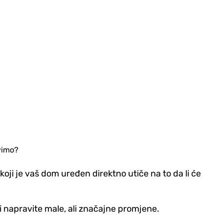
ivimo?
 koji je vaš dom uređen direktno utiče na to da li će
i napravite male, ali značajne promjene.