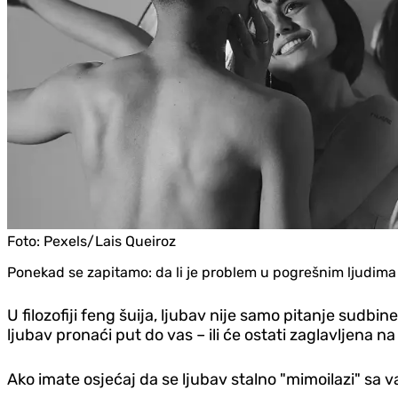
Foto:
Pexels/Lais Queiroz
Ponekad se zapitamo: da li je problem u pogrešnim ljudima 
U filozofiji feng šuija, ljubav nije samo pitanje sudbin
ljubav pronaći put do vas – ili će ostati zaglavljena n
Ako imate osjećaj da se ljubav stalno "mimoilazi" sa 