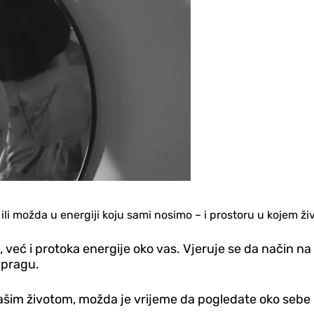
ili možda u energiji koju sami nosimo – i prostoru u kojem ž
e, već i protoka energije oko vas. Vjeruje se da način na
a pragu.
vašim životom, možda je vrijeme da pogledate oko sebe 