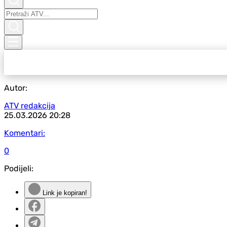
Autor:
ATV redakcija
25.03.2026
20:28
Komentari:
0
Podijeli:
Link je kopiran!