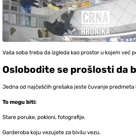
Vaša soba treba da izgleda kao prostor u kojem već pos
Oslobodite se prošlosti da 
Jedna od najčešćih grešaka jeste čuvanje predmeta ko
To mogu biti:
Stare poruke, pokloni, fotografije.
Garderoba koju vezujete za bivšu vezu.