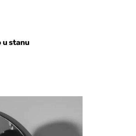
o u stanu