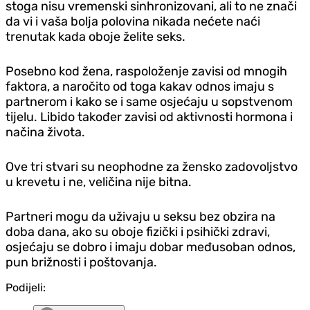
stoga nisu vremenski sinhronizovani, ali to ne znači
da vi i vaša bolja polovina nikada nećete naći
trenutak kada oboje želite seks.
Posebno kod žena, raspoloženje zavisi od mnogih
faktora, a naročito od toga kakav odnos imaju s
partnerom i kako se i same osjećaju u sopstvenom
tijelu. Libido također zavisi od aktivnosti hormona i
načina života.
Ove tri stvari su neophodne za žensko zadovoljstvo
u krevetu i ne, veličina nije bitna.
Partneri mogu da uživaju u seksu bez obzira na
doba dana, ako su oboje fizički i psihički zdravi,
osjećaju se dobro i imaju dobar međusoban odnos,
pun brižnosti i poštovanja.
Podijeli: