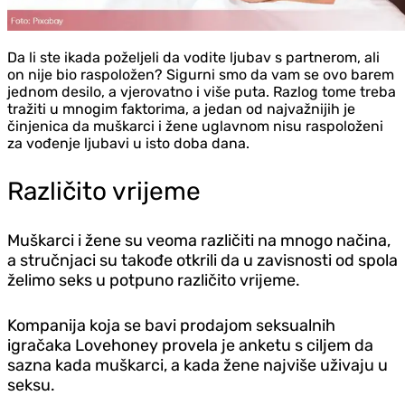
Da li ste ikada poželjeli da vodite ljubav s partnerom, ali
on nije bio raspoložen? Sigurni smo da vam se ovo barem
jednom desilo, a vjerovatno i više puta. Razlog tome treba
tražiti u mnogim faktorima, a jedan od najvažnijih je
činjenica da muškarci i žene uglavnom nisu raspoloženi
za vođenje ljubavi u isto doba dana.
Različito vrijeme
Muškarci i žene su veoma različiti na mnogo načina,
a stručnjaci su takođe otkrili da u zavisnosti od spola
želimo seks u potpuno različito vrijeme.
Kompanija koja se bavi prodajom seksualnih
igračaka Lovehoney provela je anketu s ciljem da
sazna kada muškarci, a kada žene najviše uživaju u
seksu.