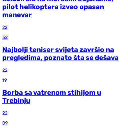
pilot helikoptera izveo opasan
manevar
22
32
Najbolji teniser svijeta završio na
pregledima, poznato šta se dešava
22
19
Borba sa vatrenom stihijom u
Trebinju
22
09