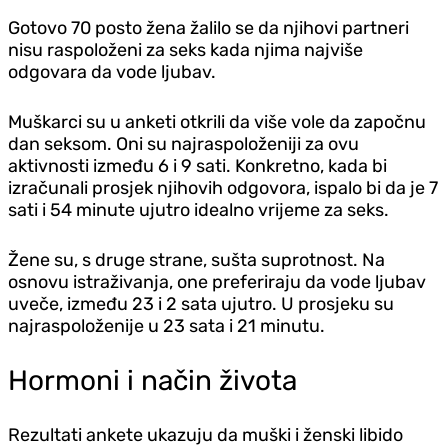
Gotovo 70 posto žena žalilo se da njihovi partneri
nisu raspoloženi za seks kada njima najviše
odgovara da vode ljubav.
Muškarci su u anketi otkrili da više vole da započnu
dan seksom. Oni su najraspoloženiji za ovu
aktivnosti između 6 i 9 sati. Konkretno, kada bi
izračunali prosjek njihovih odgovora, ispalo bi da je 7
sati i 54 minute ujutro idealno vrijeme za seks.
Žene su, s druge strane, sušta suprotnost. Na
osnovu istraživanja, one preferiraju da vode ljubav
uveče, između 23 i 2 sata ujutro. U prosjeku su
najraspoloženije u 23 sata i 21 minutu.
Hormoni i način života
Rezultati ankete ukazuju da muški i ženski libido