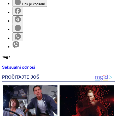
Link je kopiran!
Tag
:
Seksualni odnosi