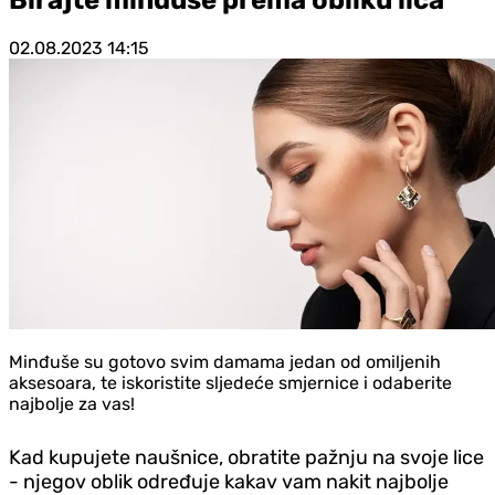
02.08.2023
14:15
Minđuše su gotovo svim damama jedan od omiljenih
aksesoara, te iskoristite sljedeće smjernice i odaberite
najbolje za vas!
Kad kupujete naušnice, obratite pažnju na svoje lice
- njegov oblik određuje kakav vam nakit najbolje