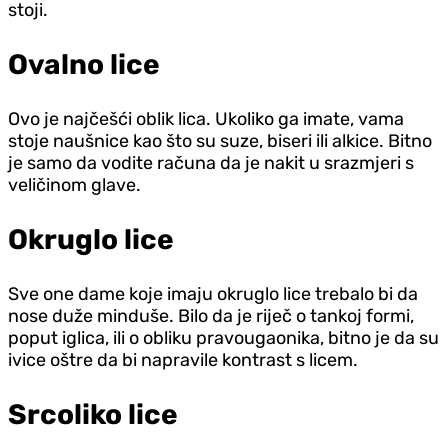
stoji.
Ovalno lice
Ovo je najčešći oblik lica. Ukoliko ga imate, vama
stoje naušnice kao što su suze, biseri ili alkice. Bitno
je samo da vodite računa da je nakit u srazmjeri s
veličinom glave.
Okruglo lice
Sve one dame koje imaju okruglo lice trebalo bi da
nose duže minduše. Bilo da je riječ o tankoj formi,
poput iglica, ili o obliku pravougaonika, bitno je da su
ivice oštre da bi napravile kontrast s licem.
Srcoliko lice