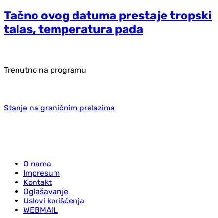
Tačno ovog datuma prestaje tropski
talas, temperatura pada
Trenutno na programu
Stanje na graničnim prelazima
O nama
Impresum
Kontakt
Oglašavanje
Uslovi korišćenja
WEBMAIL