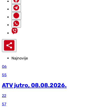
Najnovije
06
55
ATV jutro, 08.08.2026.
22
57