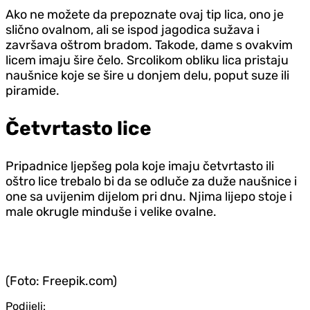
Ako ne možete da prepoznate ovaj tip lica, ono je
slično ovalnom, ali se ispod jagodica sužava i
završava oštrom bradom. Takode, dame s ovakvim
licem imaju šire čelo. Srcolikom obliku lica pristaju
naušnice koje se šire u donjem delu, poput suze ili
piramide.
Četvrtasto lice
Pripadnice ljepšeg pola koje imaju četvrtasto ili
oštro lice trebalo bi da se odluče za duže naušnice i
one sa uvijenim dijelom pri dnu. Njima lijepo stoje i
male okrugle minduše i velike ovalne.
(Foto: Freepik.com)
Podijeli: