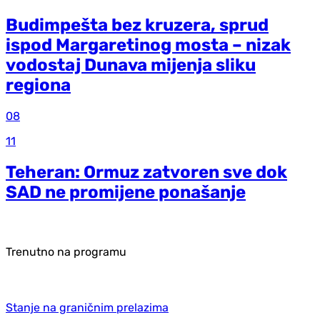
Budimpešta bez kruzera, sprud
ispod Margaretinog mosta – nizak
vodostaj Dunava mijenja sliku
regiona
08
11
Teheran: Ormuz zatvoren sve dok
SAD ne promijene ponašanje
Trenutno na programu
Stanje na graničnim prelazima