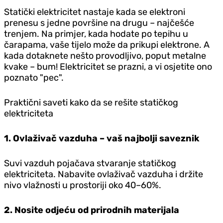
Statički elektricitet nastaje kada se elektroni
prenesu s jedne površine na drugu – najčešće
trenjem. Na primjer, kada hodate po tepihu u
čarapama, vaše tijelo može da prikupi elektrone. A
kada dotaknete nešto provodljivo, poput metalne
kvake – bum! Elektricitet se prazni, a vi osjetite ono
poznato "pec".
Praktični saveti kako da se rešite statičkog
elektriciteta
1. Ovlaživač vazduha – vaš najbolji saveznik
Suvi vazduh pojačava stvaranje statičkog
elektriciteta. Nabavite ovlaživač vazduha i držite
nivo vlažnosti u prostoriji oko 40–60%.
2. Nosite odjeću od prirodnih materijala