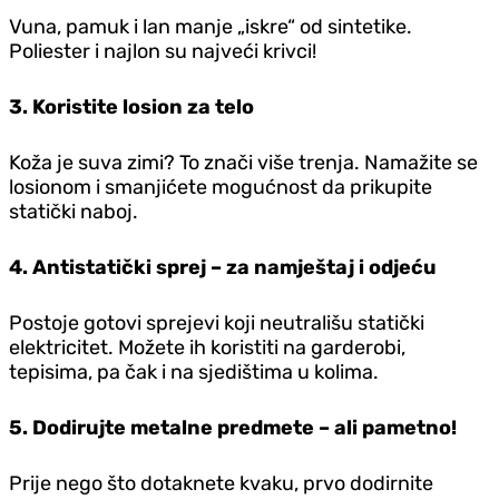
Vuna, pamuk i lan manje „iskre“ od sintetike.
Poliester i najlon su najveći krivci!
3. Koristite losion za telo
Koža je suva zimi? To znači više trenja. Namažite se
losionom i smanjićete mogućnost da prikupite
statički naboj.
4. Antistatički sprej – za namještaj i odjeću
Postoje gotovi sprejevi koji neutrališu statički
elektricitet. Možete ih koristiti na garderobi,
tepisima, pa čak i na sjedištima u kolima.
5. Dodirujte metalne predmete – ali pametno!
Prije nego što dotaknete kvaku, prvo dodirnite