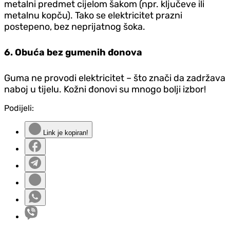
metalni predmet cijelom šakom (npr. ključeve ili
metalnu kopču). Tako se elektricitet prazni
postepeno, bez neprijatnog šoka.
6. Obuća bez gumenih đonova
Guma ne provodi elektricitet – što znači da zadržava
naboj u tijelu. Kožni đonovi su mnogo bolji izbor!
Podijeli:
Link je kopiran!