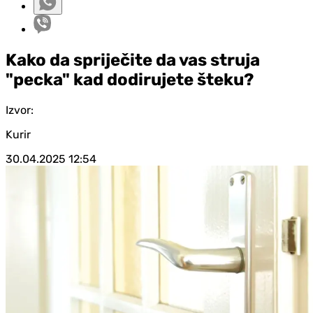
Kako da spriječite da vas struja
"pecka" kad dodirujete šteku?
Izvor:
Kurir
30.04.2025
12:54