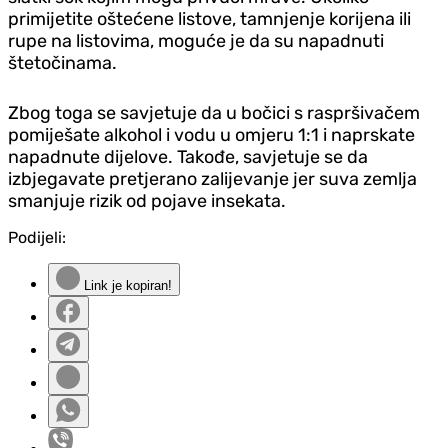
primijetite oštećene listove, tamnjenje korijena ili
rupe na listovima, moguće je da su napadnuti
štetočinama.
Zbog toga se savjetuje da u bočici s raspršivačem
pomiješate alkohol i vodu u omjeru 1:1 i naprskate
napadnute dijelove. Takođe, savjetuje se da
izbjegavate pretjerano zalijevanje jer suva zemlja
smanjuje rizik od pojave insekata.
Podijeli:
Link je kopiran!