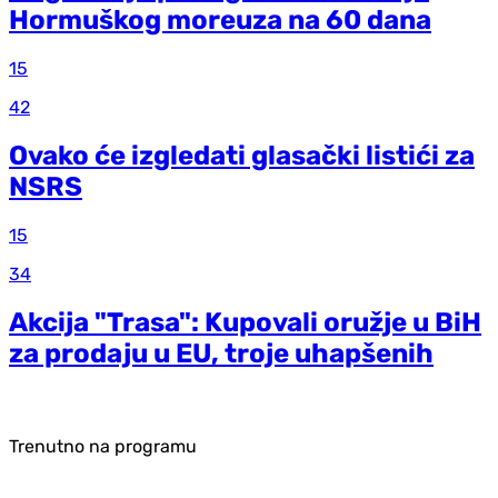
Hormuškog moreuza na 60 dana
15
42
Ovako će izgledati glasački listići za
NSRS
15
34
Akcija "Trasa": Kupovali oružje u BiH
za prodaju u EU, troje uhapšenih
Trenutno na programu