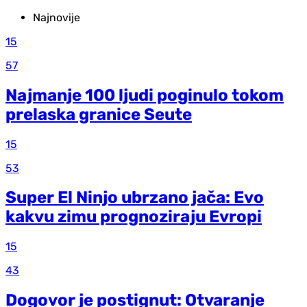
Najnovije
15
57
Najmanje 100 ljudi poginulo tokom
prelaska granice Seute
15
53
Super El Ninjo ubrzano jača: Evo
kakvu zimu prognoziraju Evropi
15
43
Dogovor je postignut: Otvaranje