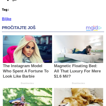
Tag
:
Biljke