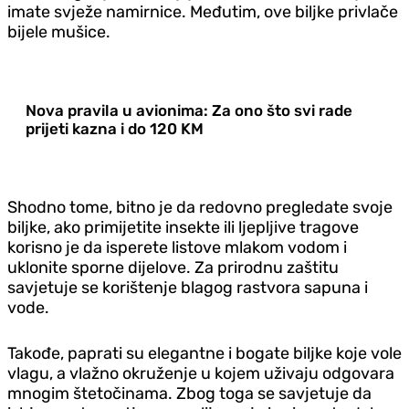
imate svježe namirnice. Međutim, ove biljke privlače
bijele mušice.
Nova pravila u avionima: Za ono što svi rade
prijeti kazna i do 120 KM
Shodno tome, bitno je da redovno pregledate svoje
biljke, ako primijetite insekte ili ljepljive tragove
korisno je da isperete listove mlakom vodom i
uklonite sporne dijelove. Za prirodnu zaštitu
savjetuje se korištenje blagog rastvora sapuna i
vode.
Takođe, paprati su elegantne i bogate biljke koje vole
vlagu, a vlažno okruženje u kojem uživaju odgovara
mnogim štetočinama. Zbog toga se savjetuje da