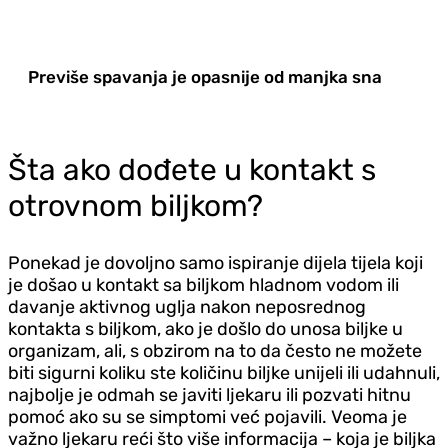
Previše spavanja je opasnije od manjka sna
Šta ako dođete u kontakt s
otrovnom biljkom?
Ponekad je dovoljno samo ispiranje dijela tijela koji
je došao u kontakt sa biljkom hladnom vodom ili
davanje aktivnog uglja nakon neposrednog
kontakta s biljkom, ako je došlo do unosa biljke u
organizam, ali, s obzirom na to da često ne možete
biti sigurni koliku ste količinu biljke unijeli ili udahnuli,
najbolje je odmah se javiti ljekaru ili pozvati hitnu
pomoć ako su se simptomi već pojavili. Veoma je
važno ljekaru reći što više informacija – koja je biljka