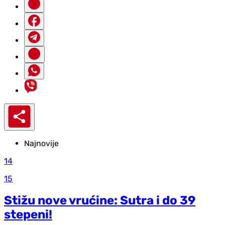
Najnovije
14
15
Stižu nove vrućine: Sutra i do 39
stepeni!