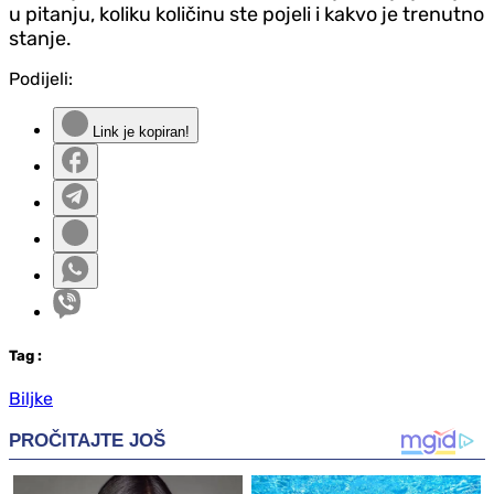
u pitanju, koliku količinu ste pojeli i kakvo je trenutno
stanje.
Podijeli:
Link je kopiran!
Tag
:
Biljke