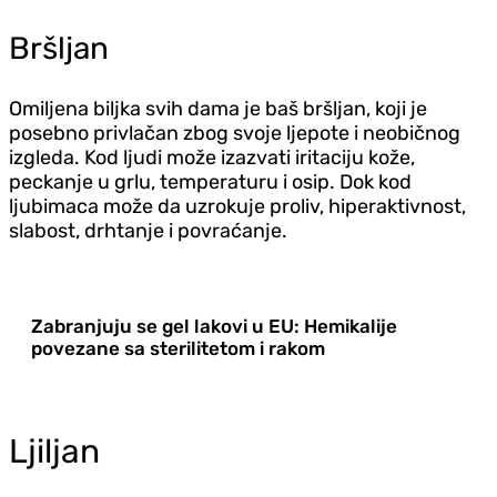
Bršljan
Omiljena biljka svih dama je baš bršljan, koji je
posebno privlačan zbog svoje ljepote i neobičnog
izgleda. Kod ljudi može izazvati iritaciju kože,
peckanje u grlu, temperaturu i osip. Dok kod
ljubimaca može da uzrokuje proliv, hiperaktivnost,
slabost, drhtanje i povraćanje.
Zabranjuju se gel lakovi u EU: Hemikalije
povezane sa sterilitetom i rakom
Ljiljan