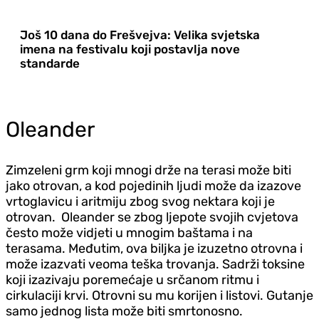
Još 10 dana do Frešvejva: Velika svjetska
imena na festivalu koji postavlja nove
standarde
Oleander
Zimzeleni grm koji mnogi drže na terasi može biti
jako otrovan, a kod pojedinih ljudi može da izazove
vrtoglavicu i aritmiju zbog svog nektara koji je
otrovan. Oleander se zbog ljepote svojih cvjetova
često može vidjeti u mnogim baštama i na
terasama. Međutim, ova biljka je izuzetno otrovna i
može izazvati veoma teška trovanja. Sadrži toksine
koji izazivaju poremećaje u srčanom ritmu i
cirkulaciji krvi. Otrovni su mu korijen i listovi. Gutanje
samo jednog lista može biti smrtonosno.