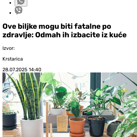
Ove biljke mogu biti fatalne po
zdravlje: Odmah ih izbacite iz kuće
Izvor:
Krstarica
28.07.2025
14:40