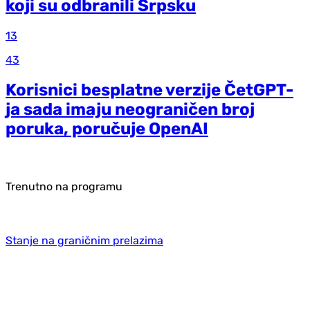
koji su odbranili Srpsku
13
43
Korisnici besplatne verzije ČetGPT-
ja sada imaju neograničen broj
poruka, poručuje OpenAI
Trenutno na programu
Stanje na graničnim prelazima