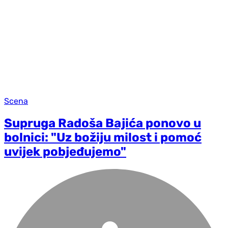
Scena
Supruga Radoša Bajića ponovo u
bolnici: "Uz božiju milost i pomoć
uvijek pobjeđujemo"