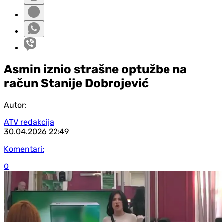
Asmin iznio strašne optužbe na
račun Stanije Dobrojević
Autor:
ATV redakcija
30.04.2026
22:49
Komentari:
0