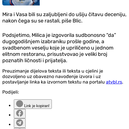
Mira i Vasa bili su zaljubljeni do ušiju čitavu deceniju,
nakon čega su se rastali, piše Blic.
Podsjetimo, Milica je izgovorila sudbonosno “da”
dugogodišnjem izabraniku prošle godine, a
svadbenom veselju koje je upriličeno u jednom
elitnom restoranu, prisustvovao je veliki broj
poznatih ličnosti i prijatelja.
Preuzimanje dijelova teksta ili teksta u cjelini je
dozvoljeno uz obavezno navođenje izvora i uz
postavljanje linka ka izvornom tekstu na portalu
atvbl.rs
.
Podijeli:
Link je kopiran!