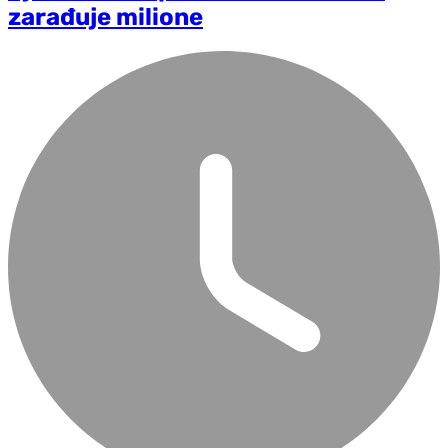
zarađuje milione