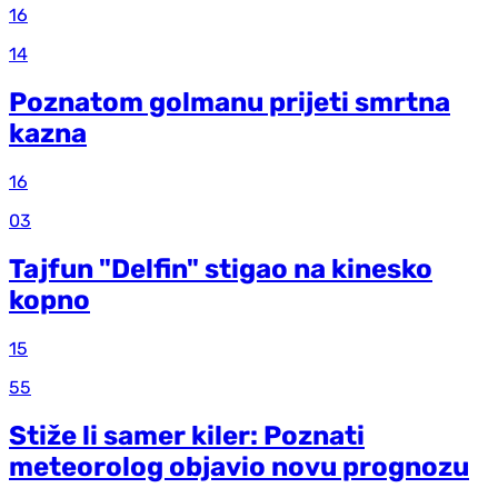
16
14
Poznatom golmanu prijeti smrtna
kazna
16
03
Tajfun "Delfin" stigao na kinesko
kopno
15
55
Stiže li samer kiler: Poznati
meteorolog objavio novu prognozu