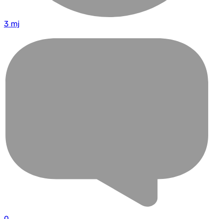
3 mj
0