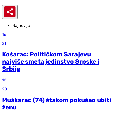
Najnovije
16
21
Košarac: Političkom Sarajevu
najviše smeta jedinstvo Srpske i
Srbije
16
20
Muškarac (74) štakom pokušao ubiti
ženu