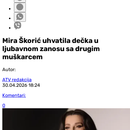
Mira Škorić uhvatila dečka u
ljubavnom zanosu sa drugim
muškarcem
Autor:
ATV redakcija
30.04.2026
18:24
Komentari:
0