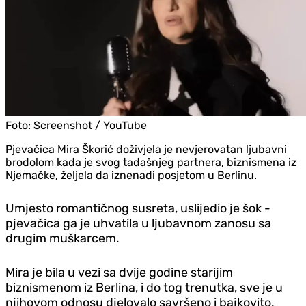
Foto:
Screenshot / YouTube
Pjevačica Mira Škorić doživjela je nevjerovatan ljubavni
brodolom kada je svog tadašnjeg partnera, biznismena iz
Njemačke, željela da iznenadi posjetom u Berlinu.
Umjesto romantičnog susreta, uslijedio je šok -
pjevačica ga je uhvatila u ljubavnom zanosu sa
drugim muškarcem.
Mira je bila u vezi sa dvije godine starijim
biznismenom iz Berlina, i do tog trenutka, sve je u
njihovom odnosu djelovalo savršeno i bajkovito.