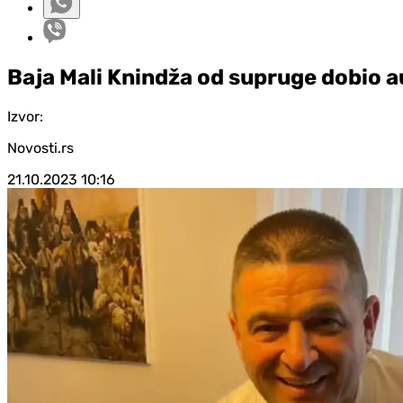
Baja Mali Knindža od supruge dobio 
Izvor:
Novosti.rs
21.10.2023
10:16