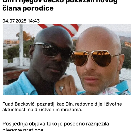
člana porodice
04.07.2025
14:43
Fuad Backović, poznatiji kao Din, redovno dijeli životne
aktuelnosti na društvenim mrežama.
Posljednja objava tako je posebno raznježila
njegove pratioce.