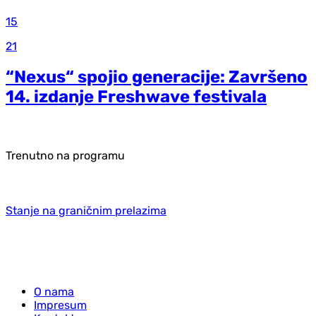
15
21
“Nexus“ spojio generacije: Završeno
14. izdanje Freshwave festivala
Trenutno na programu
Stanje na graničnim prelazima
O nama
Impresum