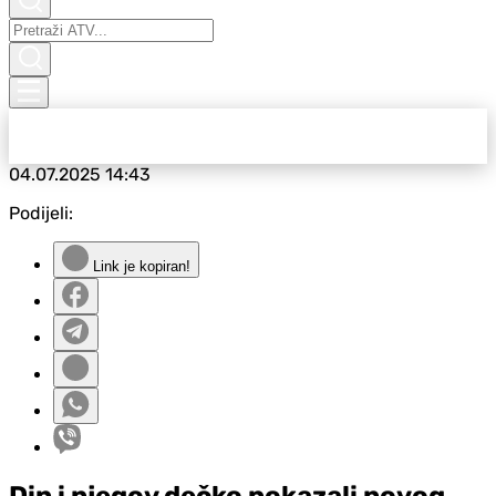
04.07.2025
14:43
Podijeli:
Link je kopiran!
Din i njegov dečko pokazali novog