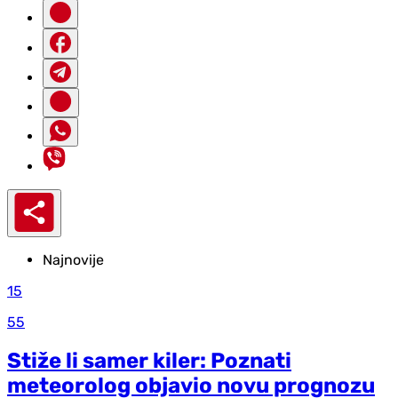
Najnovije
15
55
Stiže li samer kiler: Poznati
meteorolog objavio novu prognozu