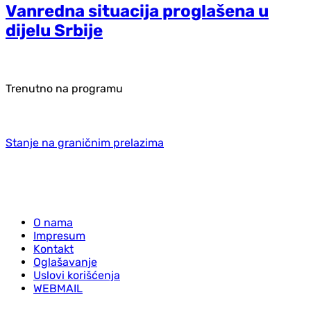
Vanredna situacija proglašena u
dijelu Srbije
Trenutno na programu
Stanje na graničnim prelazima
O nama
Impresum
Kontakt
Oglašavanje
Uslovi korišćenja
WEBMAIL