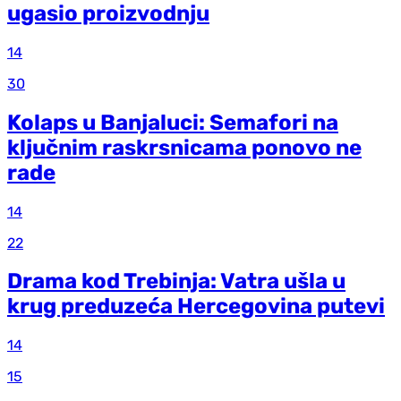
ugasio proizvodnju
14
30
Kolaps u Banjaluci: Semafori na
ključnim raskrsnicama ponovo ne
rade
14
22
Drama kod Trebinja: Vatra ušla u
krug preduzeća Hercegovina putevi
14
15