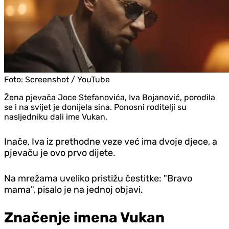
Foto:
Screenshot / YouTube
Žena pjevača Joce Stefanovića, Iva Bojanović, porodila
se i na svijet je donijela sina. Ponosni roditelji su
nasljedniku dali ime Vukan.
Inače, Iva iz prethodne veze već ima dvoje djece, a
pjevaču je ovo prvo dijete.
Na mrežama uveliko pristižu čestitke: "Bravo
mama", pisalo je na jednoj objavi.
Značenje imena Vukan