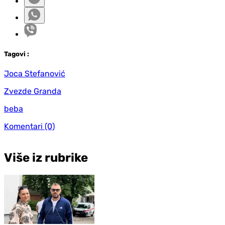
Tag
ovi
:
Joca Stefanović
Zvezde Granda
beba
Komentari
(0)
Više iz rubrike