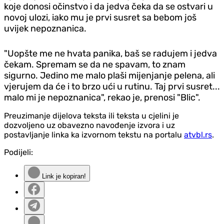
koje donosi očinstvo i da jedva čeka da se ostvari u
novoj ulozi, iako mu je prvi susret sa bebom još
uvijek nepoznanica.
"Uopšte me ne hvata panika, baš se radujem i jedva
čekam. Spremam se da ne spavam, to znam
sigurno. Jedino me malo plaši mijenjanje pelena, ali
vjerujem da će i to brzo ući u rutinu. Taj prvi susret...
malo mi je nepoznanica", rekao je, prenosi "Blic".
Preuzimanje dijelova teksta ili teksta u cjelini je
dozvoljeno uz obavezno navođenje izvora i uz
postavljanje linka ka izvornom tekstu na portalu
atvbl.rs
.
Podijeli:
Link je kopiran!