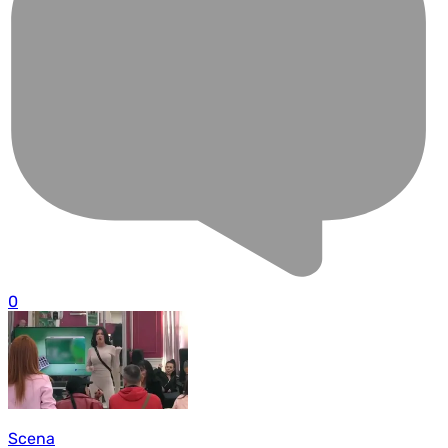
0
Scena