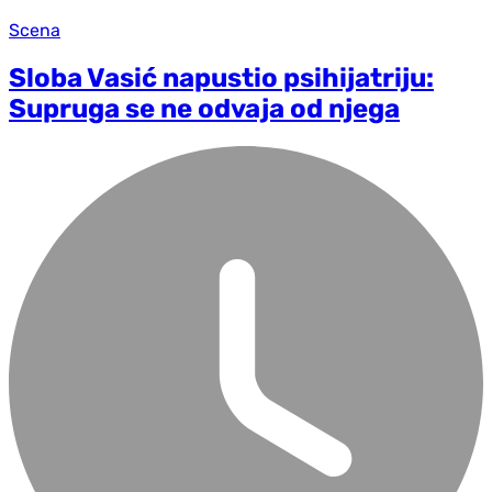
Scena
Sloba Vasić napustio psihijatriju:
Supruga se ne odvaja od njega