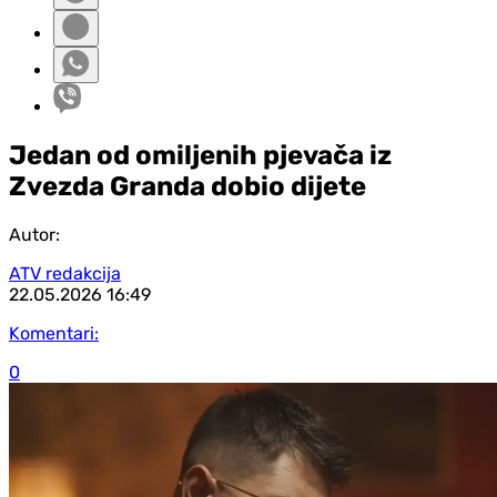
Jedan od omiljenih pjevača iz
Zvezda Granda dobio dijete
Autor:
ATV redakcija
22.05.2026
16:49
Komentari:
0