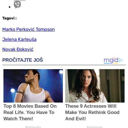
Tag
ovi
:
Marko Perković Tompson
Jelena Karleuša
Novak Đoković