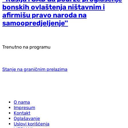
bonskih ovlaštenja ništavnim i
afirmišu pravo naroda na
samoopredjeljenje''
Trenutno na programu
Stanje na graničnim prelazima
O nama
Impresum
Kontakt
Oglašavanje
Uslovi korišćenja