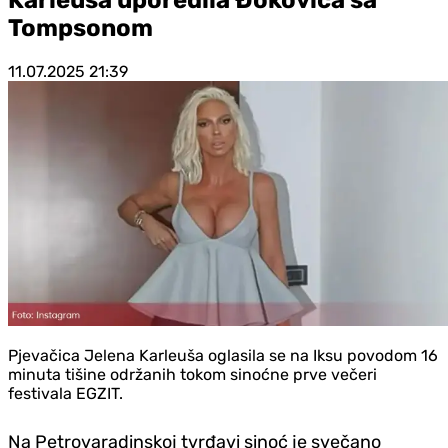
Tompsonom
11.07.2025
21:39
Pjevačica Jelena Karleuša oglasila se na Iksu povodom 16
minuta tišine održanih tokom sinoćne prve večeri
festivala EGZIT.
Na Petrovaradinskoj tvrđavi sinoć je svečano