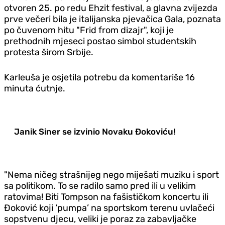
otvoren 25. po redu Ehzit festival, a glavna zvijezda
prve večeri bila je italijanska pjevačica Gala, poznata
po čuvenom hitu "Frid from dizajr", koji je
prethodnih mjeseci postao simbol studentskih
protesta širom Srbije.
Karleuša je osjetila potrebu da komentariše 16
minuta ćutnje.
Janik Siner se izvinio Novaku Đokoviću!
"Nema ničeg strašnijeg nego miješati muziku i sport
sa politikom. To se radilo samo pred ili u velikim
ratovima! Biti Tompson na fašističkom koncertu ili
Đoković koji ‘pumpa’ na sportskom terenu uvlačeći
sopstvenu djecu, veliki je poraz za zabavljačke