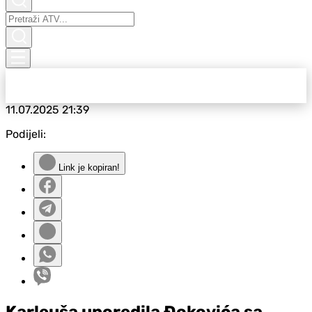
11.07.2025
21:39
Podijeli:
Link je kopiran!
Karleuša uporedila Đokovića sa