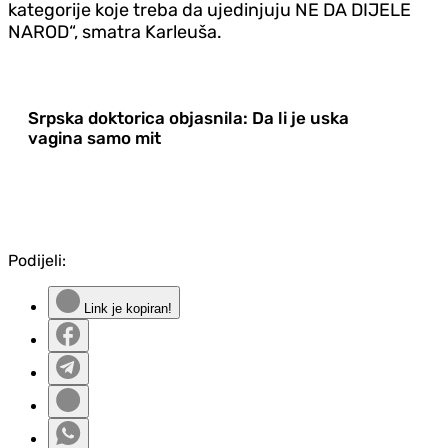
kategorije koje treba da ujedinjuju NE DA DIJELE
NAROD“, smatra Karleuša.
Srpska doktorica objasnila: Da li je uska
vagina samo mit
Podijeli:
Link je kopiran!