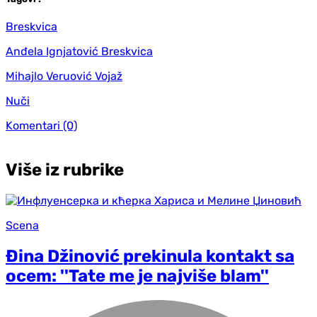
Breskvica
Anđela Ignjatović Breskvica
Mihajlo Veruović Vojaž
Nuči
Komentari
(0)
Više iz rubrike
Scena
Đina Džinović prekinula kontakt sa
ocem: ''Tate me je najviše blam''