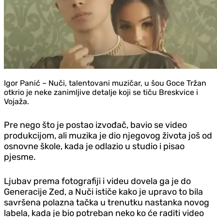
Igor Panić – Nuči, talentovani muzičar, u šou Goce Tržan
otkrio je neke zanimljive detalje koji se tiču Breskvice i
Vojaža.
Pre nego što je postao izvođač, bavio se video
produkcijom, ali muzika je dio njegovog života još od
osnovne škole, kada je odlazio u studio i pisao
pjesme.
Ljubav prema fotografiji i videu dovela ga je do
Generacije Zed, a Nuči ističe kako je upravo to bila
savršena polazna tačka u trenutku nastanka novog
labela, kada je bio potreban neko ko će raditi video