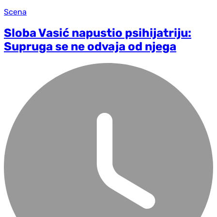
Scena
Sloba Vasić napustio psihijatriju:
Supruga se ne odvaja od njega