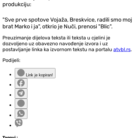
produkciju:
"Sve prve spotove Vojaža, Breskvice, radili smo moj
brat Marko i ja", otkrio je Nuči, prenosi "Blic".
Preuzimanje dijelova teksta ili teksta u cjelini je
dozvoljeno uz obavezno navođenje izvora i uz
postavljanje linka ka izvornom tekstu na portalu
atvbl.rs
.
Podijeli:
Link je kopiran!
Tag
ovi
: