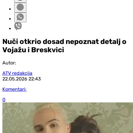
Nuči otkrio dosad nepoznat detalj o
Vojažu i Breskvici
Autor:
ATV redakcija
22.05.2026
22:43
Komentari:
0