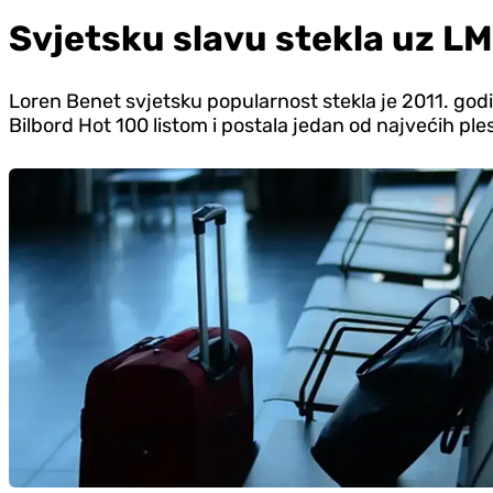
Svjetsku slavu stekla uz L
Loren Benet svjetsku popularnost stekla je 2011. god
Bilbord Hot 100 listom i postala jedan od najvećih ple