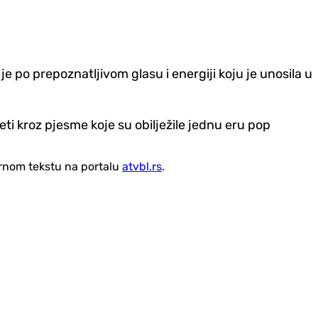
e po prepoznatljivom glasu i energiji koju je unosila u
eti kroz pjesme koje su obilježile jednu eru pop
vornom tekstu na portalu
atvbl.rs
.