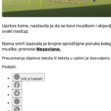
Uprkos tome, nastavila je da se bavi muzikom i objavlj
svaki nastup.
Njena smrt izazvala je brojne oproštajne poruke kolega
muzike, prenose
Nezavisne.
Preuzimanje dijelova teksta ili teksta u cjelini je dozvolje
Podijeli:
Link je kopiran!