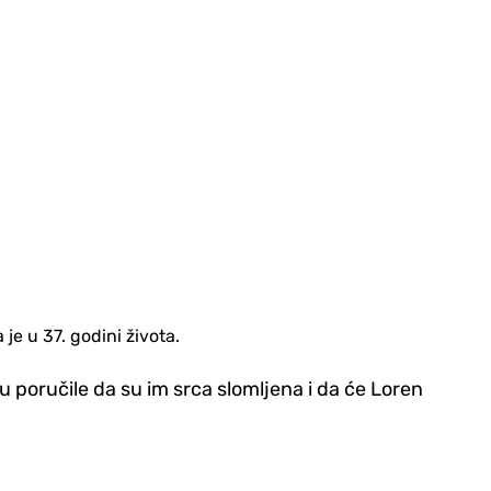
e u 37. godini života.
 poručile da su im srca slomljena i da će Loren