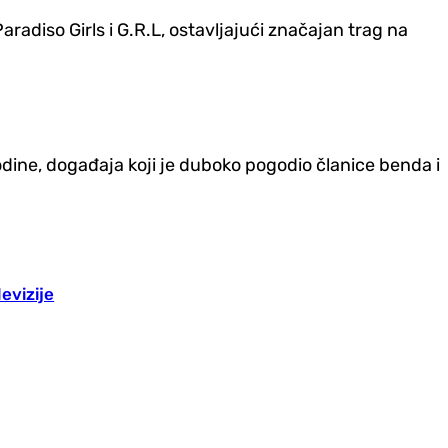
aradiso Girls i G.R.L, ostavljajući značajan trag na
godine, događaja koji je duboko pogodio članice benda i
evizije