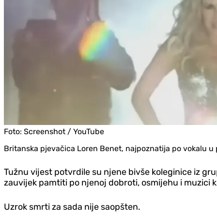
Foto:
Screenshot / YouTube
Britanska pjevačica Loren Benet, najpoznatija po vokalu u 
Tužnu vijest potvrdile su njene bivše koleginice iz g
zauvijek pamtiti po njenoj dobroti, osmijehu i muzici ko
Uzrok smrti za sada nije saopšten.