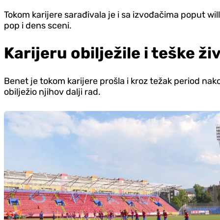
Tokom karijere sarađivala je i sa izvođačima poput will.
pop i dens sceni.
Karijeru obilježile i teške ž
Benet je tokom karijere prošla i kroz težak period nak
obilježio njihov dalji rad.