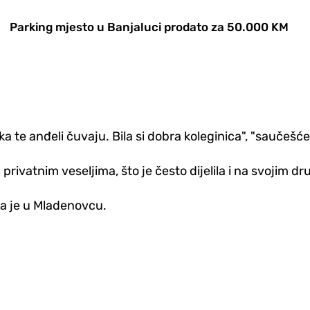
Parking mjesto u Banjaluci prodato za 50.000 KM
a te anđeli čuvaju. Bila si dobra koleginica", "saučešće 
privatnim veseljima, što je često dijelila i na svojim 
la je u Mladenovcu.