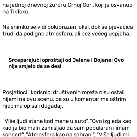
na jednoj dnevnoj žurci u Crnoj Gori, koji je osvanuo
na TikToku.
Na snimku se vidi poluprazan lokal, dok se pjevačica
trudi da podigne atmosferu, ali bez većeg uspjeha.
Srceparajući oproštaji od Jelene i Bojane: Ovo
nije smjelo da se desi
Posjetioci i korisnici društvenih mreža nisu ostali
nijemi na ovu scenu, pa su u komentarima oštrim
riječima opisali događaj.
"Više ljudi stane kod mene u auto", "Ovo izgleda kao
kad ja bio mali i zamišljao da sam popularan i imam
koncert", "Atmosfera kao na sahrani", "Više ljudi mi