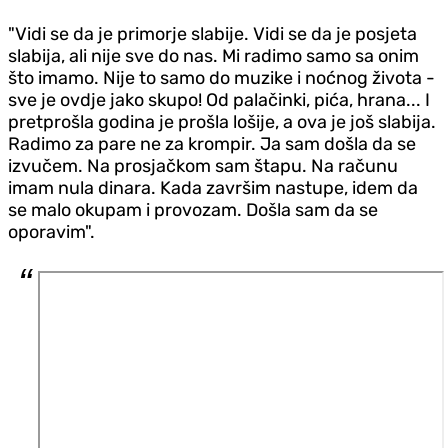
"Vidi se da je primorje slabije. Vidi se da je posjeta
slabija, ali nije sve do nas. Mi radimo samo sa onim
što imamo. Nije to samo do muzike i noćnog života -
sve je ovdje jako skupo! Od palačinki, pića, hrana... I
pretprošla godina je prošla lošije, a ova je još slabija.
Radimo za pare ne za krompir. Ja sam došla da se
izvučem. Na prosjačkom sam štapu. Na računu
imam nula dinara. Kada završim nastupe, idem da
se malo okupam i provozam. Došla sam da se
oporavim".