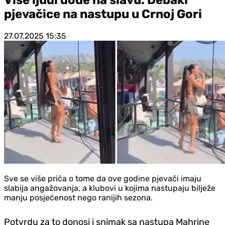
pjevačice na nastupu u Crnoj Gori
27.07.2025
15:35
Sve se više priča o tome da ove godine pjevači imaju
slabija angažovanja, a klubovi u kojima nastupaju bilježe
manju posjećenost nego ranijih sezona.
Potvrdu za to donosi i snimak sa nastupa Mahrine