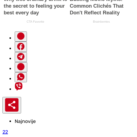
Najnovije
22