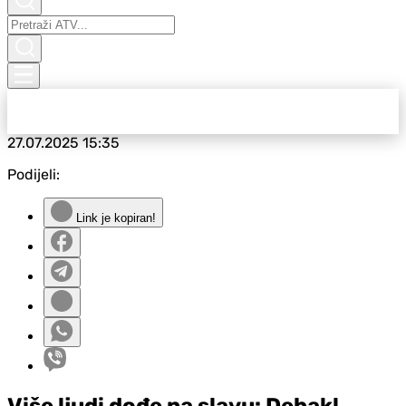
27.07.2025
15:35
Podijeli:
Link je kopiran!
Više ljudi dođe na slavu: Debakl