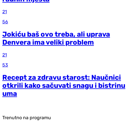
21
56
Jokiću baš ovo treba, ali uprava
Denvera ima veliki problem
21
53
Recept za zdravu starost: Naučnici
otkrili kako sačuvati snagu i bistrinu
uma
Trenutno na programu