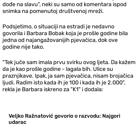
dođe na slavu", neki su samo od komentara ispod
snimka na pomenutoj društvenoj mreži.
Podsjetimo, o situaciji na estradi je nedavno
govorila i Barbara Bobak koja je prošle godine bila
jedna od najangažovanijih pjevačica, dok ove
godine nije tako.
"Tek juče sam imala prvu svirku ovog ljeta. Da kažem
da je kao prošle godine - lagala bih. Ulice su
praznjikave. Ipak, ja sam pjevačica, nisam brojačica
ljudi. Radim isto kada ih je 100 i kada ih je 2.000",
rekla je Barbara iskreno za "K1" i dodala:
Veljko Ražnatović govorio o razvodu: Najgori
udarac