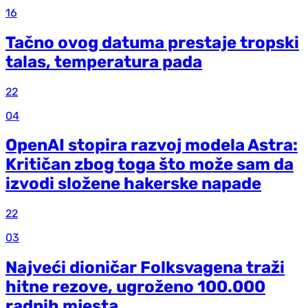
16
Tačno ovog datuma prestaje tropski
talas, temperatura pada
22
04
OpenAI stopira razvoj modela Astra:
Kritičan zbog toga što može sam da
izvodi složene hakerske napade
22
03
Najveći dioničar Folksvagena traži
hitne rezove, ugroženo 100.000
radnih mjesta