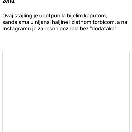
žena.
Ovaj stajling je upotpunila bijelim kaputom,
sandalama u nijansi haljine i zlatnom torbicom, a na
Instagramu je zanosno pozirala bez "dodataka".