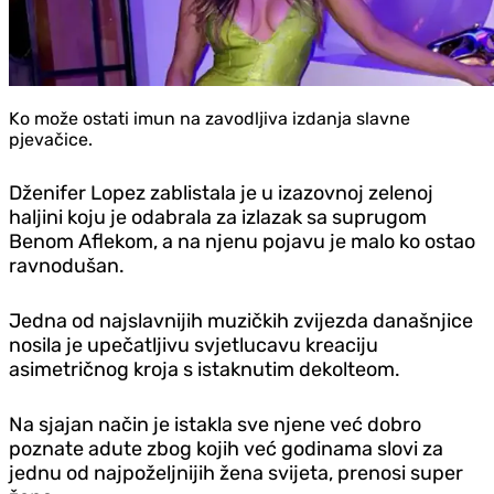
Ko može ostati imun na zavodljiva izdanja slavne
pjevačice.
Dženifer Lopez zablistala je u izazovnoj zelenoj
haljini koju je odabrala za izlazak sa suprugom
Benom Aflekom, a na njenu pojavu je malo ko ostao
ravnodušan.
Jedna od najslavnijih muzičkih zvijezda današnjice
nosila je upečatljivu svjetlucavu kreaciju
asimetričnog kroja s istaknutim dekolteom.
Na sjajan način je istakla sve njene već dobro
poznate adute zbog kojih već godinama slovi za
jednu od najpoželjnijih žena svijeta, prenosi super