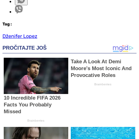
Tag
:
Dženifer Lopez