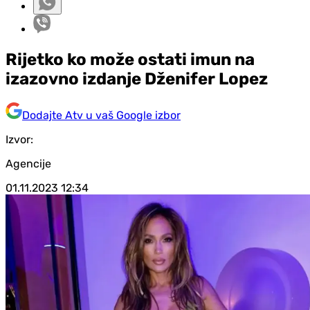
Rijetko ko može ostati imun na
izazovno izdanje Dženifer Lopez
Dodajte Atv u vaš Google izbor
Izvor:
Agencije
01.11.2023
12:34