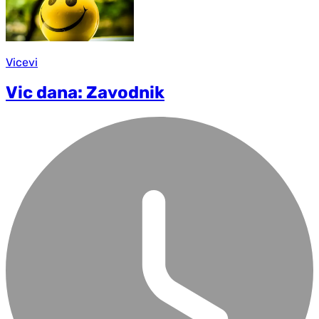
Vicevi
Vic dana: Zavodnik