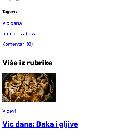
Tag
ovi
:
Vic dana
humor i zabava
Komentari
(0)
Više iz rubrike
Vicevi
Vic dana: Baka i gljive