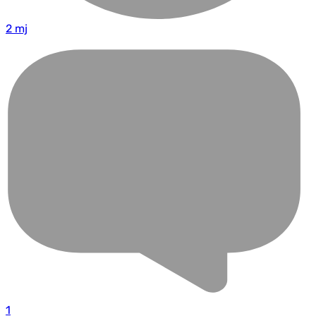
2 mj
1