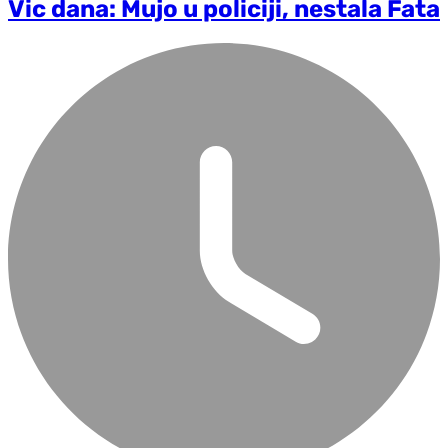
Vic dana: Mujo u policiji, nestala Fata