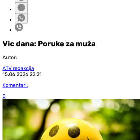
Vic dana: Poruke za muža
Autor:
ATV redakcija
15.06.2026
22:21
Komentari:
0