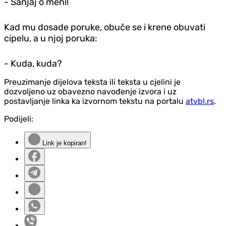
- Sanjaj o meni!
Kad mu dosade poruke, obuče se i krene obuvati
cipelu, a u njoj poruka:
- Kuda, kuda?
Preuzimanje dijelova teksta ili teksta u cjelini je
dozvoljeno uz obavezno navođenje izvora i uz
postavljanje linka ka izvornom tekstu na portalu
atvbl.rs
.
Podijeli:
Link je kopiran!