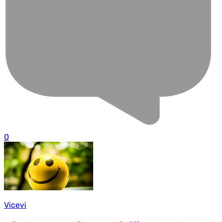
0
Vicevi