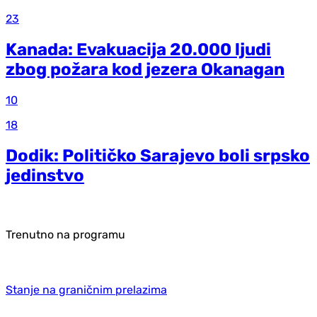
23
Kanada: Evakuacija 20.000 ljudi
zbog požara kod jezera Okanagan
10
18
Dodik: Političko Sarajevo boli srpsko
jedinstvo
Trenutno na programu
Stanje na graničnim prelazima