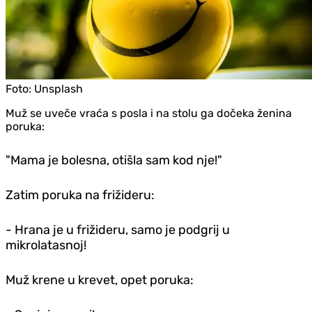
Foto:
Unsplash
Muž se uveče vraća s posla i na stolu ga dočeka ženina
poruka:
"Mama je bolesna, otišla sam kod nje!"
Zatim poruka na frižideru:
- Hrana je u frižideru, samo je podgrij u
mikrolatasnoj!
Muž krene u krevet, opet poruka: