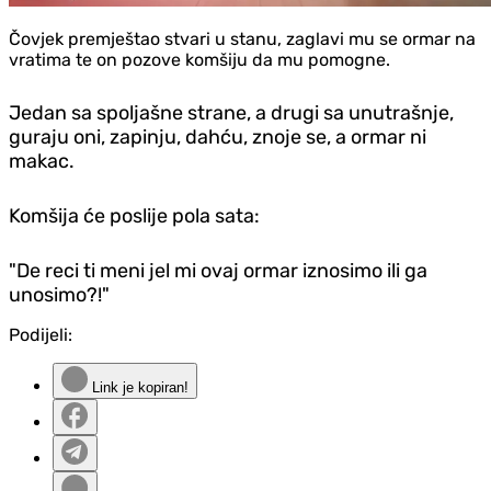
Čovjek premještao stvari u stanu, zaglavi mu se ormar na
vratima te on pozove komšiju da mu pomogne.
Jedan sa spoljašne strane, a drugi sa unutrašnje,
guraju oni, zapinju, dahću, znoje se, a ormar ni
makac.
Komšija će poslije pola sata:
"De reci ti meni jel mi ovaj ormar iznosimo ili ga
unosimo?!"
Podijeli:
Link je kopiran!