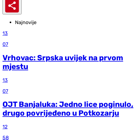
Najnovije
13
07
Vrhovac: Srpska uvijek na prvom
mjestu
13
07
OJT Banjaluka: Jedno lice poginulo,
drugo povrijeđeno u Potkozarju
12
58