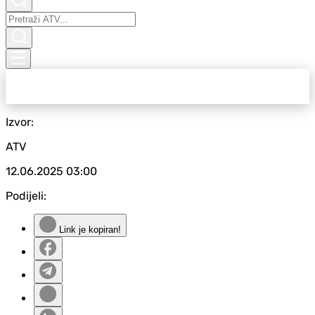
Izvor:
ATV
12.06.2025
03:00
Podijeli:
Link je kopiran!