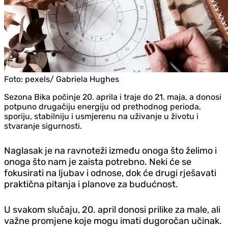
Foto:
pexels/ Gabriela Hughes
Sezona Bika počinje 20. aprila i traje do 21. maja, a donosi
potpuno drugačiju energiju od prethodnog perioda,
sporiju, stabilniju i usmjerenu na uživanje u životu i
stvaranje sigurnosti.
Naglasak je na ravnoteži između onoga što želimo i
onoga što nam je zaista potrebno. Neki će se
fokusirati na ljubav i odnose, dok će drugi rješavati
praktična pitanja i planove za budućnost.
U svakom slučaju, 20. april donosi prilike za male, ali
važne promjene koje mogu imati dugoročan učinak.