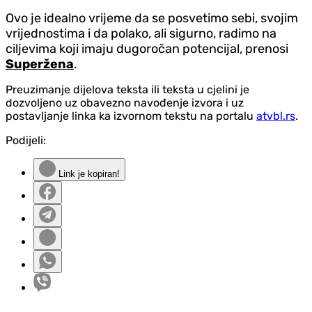
Ovo je idealno vrijeme da se posvetimo sebi, svojim
vrijednostima i da polako, ali sigurno, radimo na
ciljevima koji imaju dugoročan potencijal, prenosi
Superžena
.
Preuzimanje dijelova teksta ili teksta u cjelini je
dozvoljeno uz obavezno navođenje izvora i uz
postavljanje linka ka izvornom tekstu na portalu
atvbl.rs
.
Podijeli:
Link je kopiran!