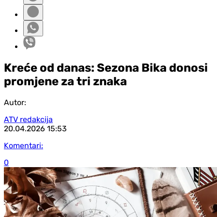
Kreće od danas: Sezona Bika donosi
promjene za tri znaka
Autor:
ATV redakcija
20.04.2026
15:53
Komentari:
0