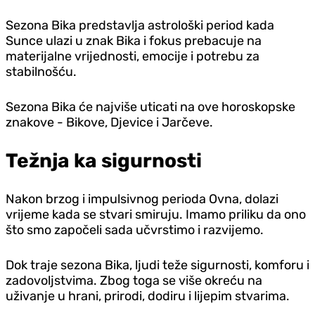
Sezona Bika predstavlja astrološki period kada
Sunce ulazi u znak Bika i fokus prebacuje na
materijalne vrijednosti, emocije i potrebu za
stabilnošću.
Sezona Bika će najviše uticati na ove horoskopske
znakove - Bikove, D‌jevice i Jarčeve.
Težnja ka sigurnosti
Nakon brzog i impulsivnog perioda Ovna, dolazi
vrijeme kada se stvari smiruju. Imamo priliku da ono
što smo započeli sada učvrstimo i razvijemo.
Dok traje sezona Bika, ljudi teže sigurnosti, komforu i
zadovoljstvima. Zbog toga se više okreću na
uživanje u hrani, prirodi, dodiru i lijepim stvarima.