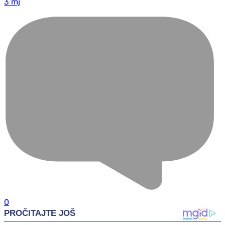
3 mj
0