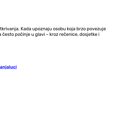
og otkrivanja. Kada upoznaju osobu koja brzo povezuje
 često počinje u glavi – kroz rečenice, dosjetke i
anjaluci