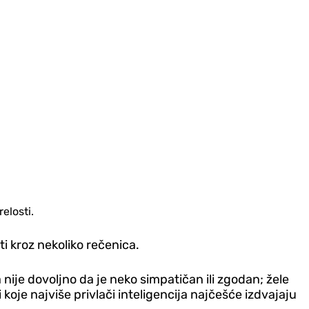
relosti.
ti kroz nekoliko rečenica.
ije dovoljno da je neko simpatičan ili zgodan; žele
oje najviše privlači inteligencija najčešće izdvajaju