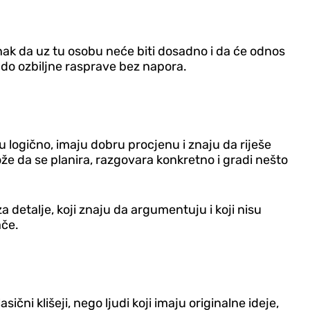
 znak da uz tu osobu neće biti dosadno i da će odnos
e do ozbiljne rasprave bez napora.
ju logično, imaju dobru procjenu i znaju da riješe
že da se planira, razgovara konkretno i gradi nešto
a detalje, koji znaju da argumentuju i koji nisu
ače.
ični klišeji, nego ljudi koji imaju originalne ideje,