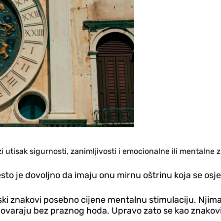
zi utisak sigurnosti, zanimljivosti i emocionalne ili mentalne z
često je dovoljno da imaju onu mirnu oštrinu koja se osje
ki znakovi posebno cijene mentalnu stimulaciju. Njima n
govaraju bez praznog hoda. Upravo zato se kao znakovi k