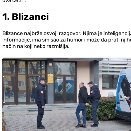
ova četiri.
1. Blizanci
Blizance najbrže osvoji razgovor. Njima je inteligenci
informacije, ima smisao za humor i može da prati njiho
način na koji neko razmišlja.