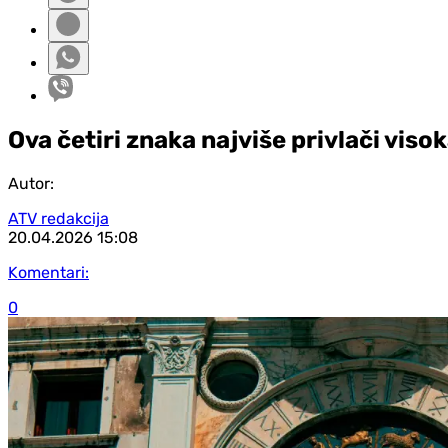
Ova četiri znaka najviše privlači visok
Autor:
ATV redakcija
20.04.2026
15:08
Komentari:
0