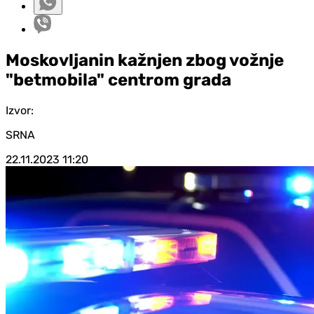
Moskovljanin kažnjen zbog vožnje
"betmobila" centrom grada
Izvor:
SRNA
22.11.2023
11:20