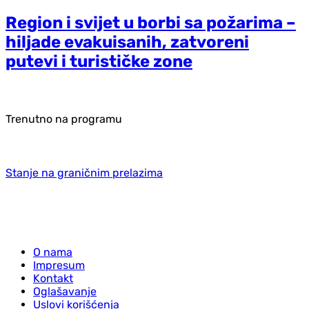
Region i svijet u borbi sa požarima –
hiljade evakuisanih, zatvoreni
putevi i turističke zone
Trenutno na programu
Stanje na graničnim prelazima
O nama
Impresum
Kontakt
Oglašavanje
Uslovi korišćenja