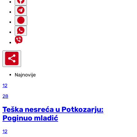
Najnovije
12
28
Teška nesreća u Potkozarju:
Poginuo mladić
12