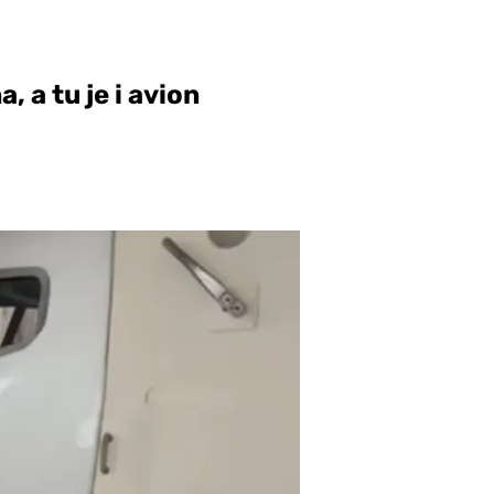
, a tu je i avion