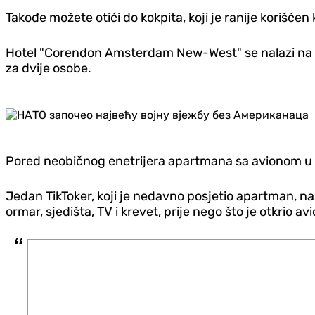
Takođe možete otići do kokpita, koji je ranije korišćen 
Hotel "Corendon Amsterdam New-West" se nalazi na per
za dvije osobe.
Pored neobičnog enetrijera apartmana sa avionom u n
Jedan TikToker, koji je nedavno posjetio apartman, na
ormar, sjedišta, TV i krevet, prije nego što je otkrio av