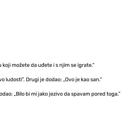
 koji možete da uđete i s njim se igrate.”
ivo ludosti”. Drugi je dodao: „Ovo je kao san.”
dodao: „Bilo bi mi jako jezivo da spavam pored toga.”