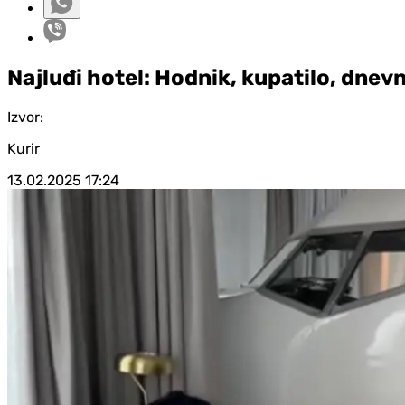
Najluđi hotel: Hodnik, kupatilo, dnevna
Izvor:
Kurir
13.02.2025
17:24