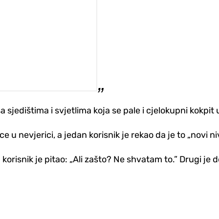
sjedištima i svjetlima koja se pale i cjelokupni kokpit u
ce u nevjerici, a jedan korisnik je rekao da je to „novi n
korisnik je pitao: „Ali zašto? Ne shvatam to.” Drugi je 