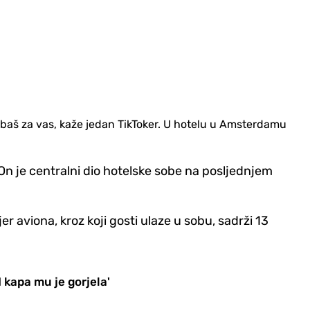
e baš za vas, kaže jedan TikToker. U hotelu u Amsterdamu
 On je centralni dio hotelske sobe na posljednjem
er aviona, kroz koji gosti ulaze u sobu, sadrži 13
I kapa mu je gorjela'