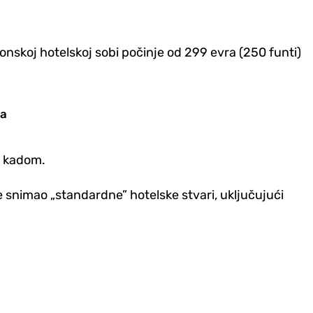
nskoj hotelskoj sobi počinje od 299 evra (250 funti)
ca
sa kadom.
 snimao „standardne” hotelske stvari, uključujući