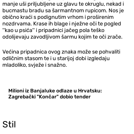
manje uši priljubljene uz glavu te okruglu, nekad i
bucmastu bradu sa šarmantnom rupicom. Nos je
obično kraći s podignutim vrhom i proširenim
nozdrvama. Krase ih blage i nježne oči te pogled
''kao u psića'' i pripadnici jačeg pola teško
odolijevaju zavodljivom šarmu kojim te oči zrače.
Većina pripadnica ovog znaka može se pohvaliti
odličnim stasom te i u starijoj dobi izgledaju
mladoliko, svježe i snažno.
Milioni iz Banjaluke odlaze u Hrvatsku:
Zagrebački "Končar" dobio tender
Stil