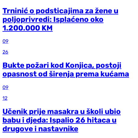
Trninić o podsticajima za žene u
poljoprivredi: Isplaćeno oko
1.200.000 KM
09
26
Bukte požari kod Konjica, postoji
opasnost od širenja prema kućama
09
12
Učenik prije masakra u školi ubio
babu i djeda: Ispalio 26 hitaca u
drugove i nastavnike