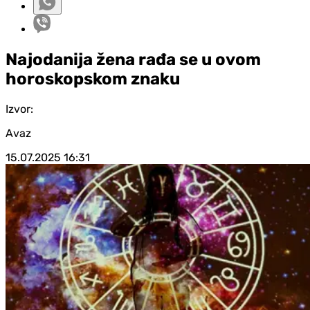
Najodanija žena rađa se u ovom
horoskopskom znaku
Izvor:
Avaz
15.07.2025
16:31