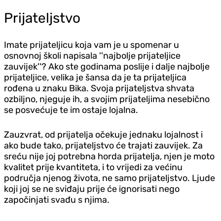
Prijateljstvo
Imate prijateljicu koja vam je u spomenar u
osnovnoj školi napisala ''najbolje prijateljice
zauvijek''? Ako ste godinama poslije i dalje najbolje
prijateljice, velika je šansa da je ta prijateljica
rođena u znaku Bika. Svoja prijateljstva shvata
ozbiljno, njeguje ih, a svojim prijateljima nesebično
se posvećuje te im ostaje lojalna.
Zauzvrat, od prijatelja očekuje jednaku lojalnost i
ako bude tako, prijateljstvo će trajati zauvijek. Za
sreću nije joj potrebna horda prijatelja, njen je moto
kvalitet prije kvantiteta, i to vrijedi za većinu
područja njenog života, ne samo prijateljstvo. Ljude
koji joj se ne sviđaju prije će ignorisati nego
započinjati svađu s njima.