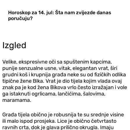
Horoskop za 14. jul: Šta nam zvijezde danas
poručuju?
Izgled
Velike, ekspresivne oči sa spuštenim kapcima,
punije senzualne usne, vitak, elegantan vrat, širi
grudni koš i krupnija građa neke su od fizičkih odlika
tipične žene Bika. Vrat je dio tijela kojim vlada ovaj
znak pa je kod žena Bikova vrlo često izražajan i vole
ga istaknuti ogrlicama, lančićima, šalovima,
maramama.
Građa tijela obično je robusnija te su srednje visine
ili malo ispod prosjeka. Lice je obično četvrtasto
ravnih crta, dok je glava prilično okrugla. Imaju