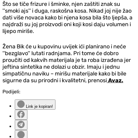
Što se tiče frizure i šminke, njen zaštiti znak su
''smoki ajs'' i duga, raskošna kosa. Nikad joj nije žao
dati više novaca kako bi njena kosa bila što ljepša, a
najdraži su joj proizvodi oni koji kosi daju volumen i
lijepo miriše.
Žena Bik će u kupovinu uvijek ići planirano i neće
''bezglavo'' lutati radnjama. Pri tome će dobro
proučiti od kakvih materijala je ta roba izrađena jer
jeftina sintetika ne dolazi u obzir. Imaju i jednu
simpatičnu naviku – mirišu materijale kako bi bile
sigurne da su prirodni i kvalitetni, prenosi
Avaz.
Podijeli:
Link je kopiran!