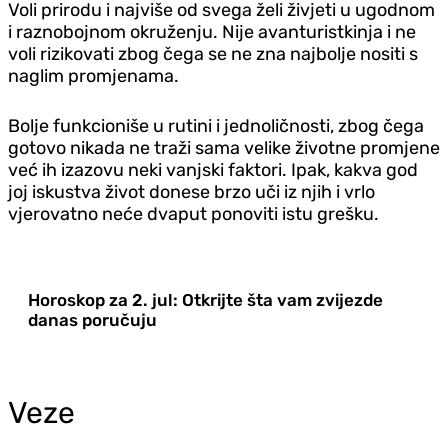
Voli prirodu i najviše od svega želi živjeti u ugodnom
i raznobojnom okruženju. Nije avanturistkinja i ne
voli rizikovati zbog čega se ne zna najbolje nositi s
naglim promjenama.
Bolje funkcioniše u rutini i jednoličnosti, zbog čega
gotovo nikada ne traži sama velike životne promjene
već ih izazovu neki vanjski faktori. Ipak, kakva god
joj iskustva život donese brzo uči iz njih i vrlo
vjerovatno neće dvaput ponoviti istu grešku.
Horoskop za 2. jul: Otkrijte šta vam zvijezde
danas poručuju
Veze