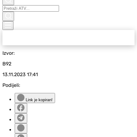
Izvor:
B92
13.11.2023
17:41
Podijeli:
Link je kopiran!