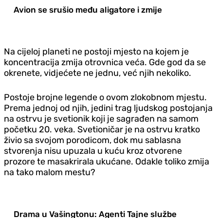
Avion se srušio među aligatore i zmije
Na cijeloj planeti ne postoji mjesto na kojem je
koncentracija zmija otrovnica veća. Gde god da se
okrenete, vidjećete ne jednu, već njih nekoliko.
Postoje brojne legende o ovom zlokobnom mjestu.
Prema jednoj od njih, jedini trag ljudskog postojanja
na ostrvu je svetionik koji je sagrađen na samom
početku 20. veka. Svetioničar je na ostrvu kratko
živio sa svojom porodicom, dok mu sablasna
stvorenja nisu upuzala u kuću kroz otvorene
prozore te masakrirala ukućane. Odakle toliko zmija
na tako malom mestu?
Drama u Vašingtonu: Agenti Tajne službe