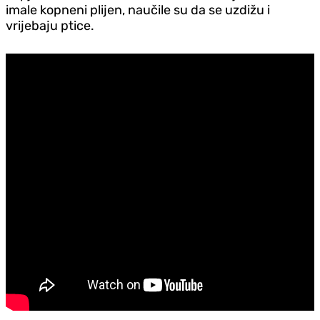
imale kopneni plijen, naučile su da se uzdižu i
vrijebaju ptice.