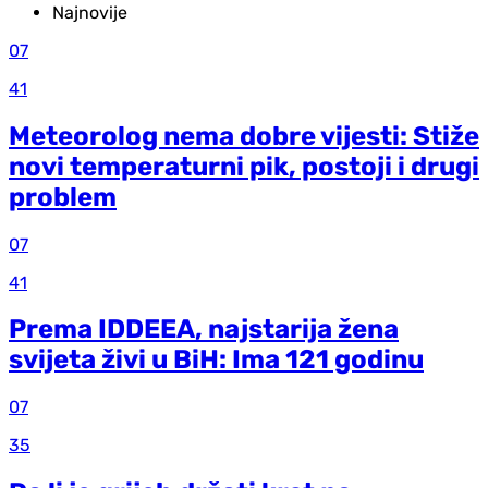
Najnovije
07
41
Meteorolog nema dobre vijesti: Stiže
novi temperaturni pik, postoji i drugi
problem
07
41
Prema IDDEEA, najstarija žena
svijeta živi u BiH: Ima 121 godinu
07
35