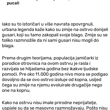
pucali
Iako su to istoričari u više navrata opovrgnuli,
urbana legenda kaže kako su zmije na ostrvo donijeli
gusari, koji su tamo zakopali svoje blago. Zmije su se
toliko razmnožile da ni sami gusari nisu mogli do
blaga.
Prema drugim teorijama, populacija jamičarki iz
porodice otrovnica na ovom ostrvu je rasla i
razvijala se hiljadama godina bez ikakve ljudske
pomoći. Pre oko 11.000 godina nivo mora se podigao
dovoljno da se ovo ostrvo izoluje od kopna, usljed
čega su zmije na njemu evoluirale drugačije nego
one na kopnu.
Kako na ostrvu nisu imale prirodne neprijatelje,
uspjele su da se masovno razmnožavaju. Pošto nisu