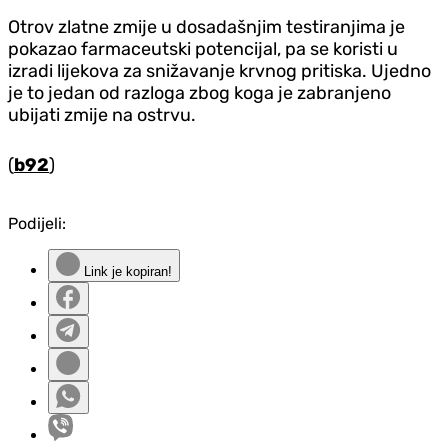
Otrov zlatne zmije u dosadašnjim testiranjima je
pokazao farmaceutski potencijal, pa se koristi u
izradi lijekova za snižavanje krvnog pritiska. Ujedno
je to jedan od razloga zbog koga je zabranjeno
ubijati zmije na ostrvu.
(
b92
)
Podijeli:
Link je kopiran!