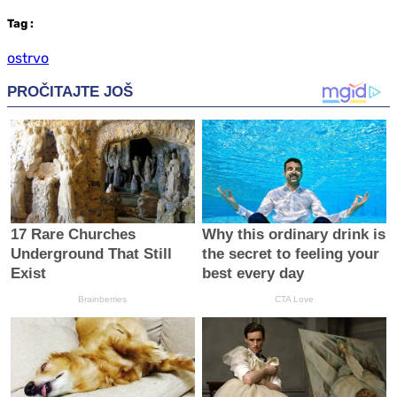
Tag
:
ostrvo