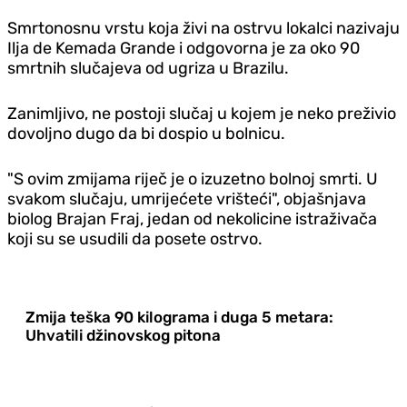
Smrtonosnu vrstu koja živi na ostrvu lokalci nazivaju
Ilja de Kemada Grande i odgovorna je za oko 90
smrtnih slučajeva od ugriza u Brazilu.
Zanimljivo, ne postoji slučaj u kojem je neko preživio
dovoljno dugo da bi dospio u bolnicu.
"S ovim zmijama riječ je o izuzetno bolnoj smrti. U
svakom slučaju, umrijećete vrišteći", objašnjava
biolog Brajan Fraj, jedan od nekolicine istraživača
koji su se usudili da posete ostrvo.
Zmija teška 90 kilograma i duga 5 metara:
Uhvatili džinovskog pitona