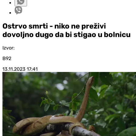
Ostrvo smrti - niko ne preživi
dovoljno dugo da bi stigao u bolnicu
Izvor:
B92
13.11.2023
17:41