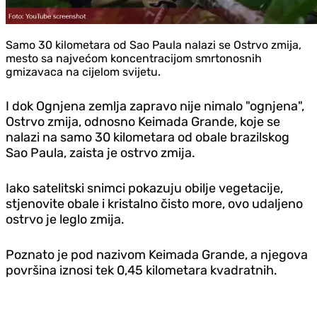
Samo 30 kilometara od Sao Paula nalazi se Ostrvo zmija,
mesto sa najvećom koncentracijom smrtonosnih
gmizavaca na cijelom svijetu.
I dok Ognjena zemlja zapravo nije nimalo "ognjena",
Ostrvo zmija, odnosno Keimada Grande, koje se
nalazi na samo 30 kilometara od obale brazilskog
Sao Paula, zaista je ostrvo zmija.
Iako satelitski snimci pokazuju obilje vegetacije,
stjenovite obale i kristalno čisto more, ovo udaljeno
ostrvo je leglo zmija.
Poznato je pod nazivom Keimada Grande, a njegova
površina iznosi tek 0,45 kilometara kvadratnih.