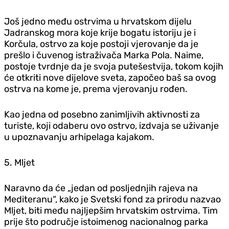
Još jedno među ostrvima u hrvatskom dijelu
Jadranskog mora koje krije bogatu istoriju je i
Korčula, ostrvo za koje postoji vjerovanje da je
prešlo i čuvenog istraživača Marka Pola. Naime,
postoje tvrdnje da je svoja putešestvija, tokom kojih
će otkriti nove dijelove sveta, započeo baš sa ovog
ostrva na kome je, prema vjerovanju rođen.
Kao jedna od posebno zanimljivih aktivnosti za
turiste, koji odaberu ovo ostrvo, izdvaja se uživanje
u upoznavanju arhipelaga kajakom.
5. Mljet
Naravno da će „jedan od posljednjih rajeva na
Mediteranu“, kako je Svetski fond za prirodu nazvao
Mljet, biti među najljepšim hrvatskim ostrvima. Tim
prije što područje istoimenog nacionalnog parka