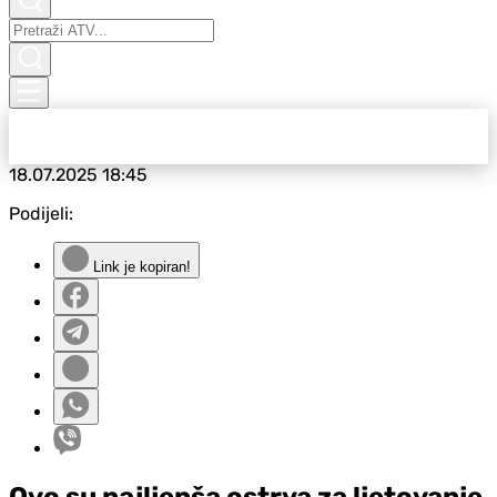
18.07.2025
18:45
Podijeli:
Link je kopiran!
Ovo su najljepša ostrva za ljetovanje