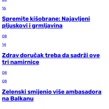
16
Spremite kišobrane: Najavljeni
pljuskovi i grmljavina
08
14
Zdrav doručak treba da sadrži ove
tri namirnice
08
08
Zelenski smijenio više ambasadora
na Balkanu