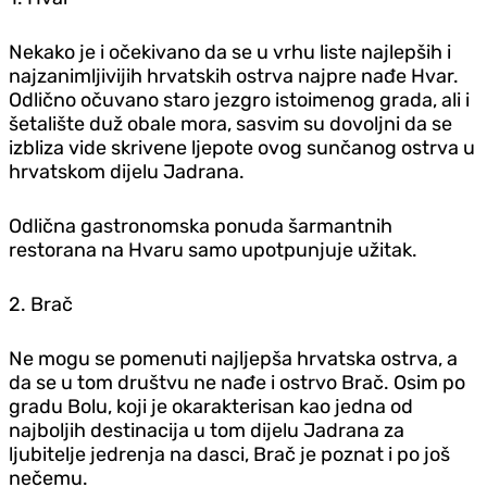
Nekako je i očekivano da se u vrhu liste najlepših i
najzanimljivijih hrvatskih ostrva najpre nađe Hvar.
Odlično očuvano staro jezgro istoimenog grada, ali i
šetalište duž obale mora, sasvim su dovoljni da se
izbliza vide skrivene ljepote ovog sunčanog ostrva u
hrvatskom dijelu Jadrana.
Odlična gastronomska ponuda šarmantnih
restorana na Hvaru samo upotpunjuje užitak.
2. Brač
Ne mogu se pomenuti najljepša hrvatska ostrva, a
da se u tom društvu ne nađe i ostrvo Brač. Osim po
gradu Bolu, koji je okarakterisan kao jedna od
najboljih destinacija u tom dijelu Jadrana za
ljubitelje jedrenja na dasci, Brač je poznat i po još
nečemu.