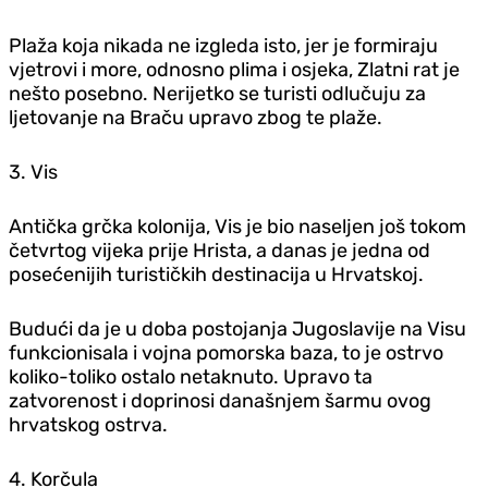
Plaža koja nikada ne izgleda isto, jer je formiraju
vjetrovi i more, odnosno plima i osjeka, Zlatni rat je
nešto posebno. Nerijetko se turisti odlučuju za
ljetovanje na Braču upravo zbog te plaže.
3. Vis
Antička grčka kolonija, Vis je bio naseljen još tokom
četvrtog vijeka prije Hrista, a danas je jedna od
posećenijih turističkih destinacija u Hrvatskoj.
Budući da je u doba postojanja Jugoslavije na Visu
funkcionisala i vojna pomorska baza, to je ostrvo
koliko-toliko ostalo netaknuto. Upravo ta
zatvorenost i doprinosi današnjem šarmu ovog
hrvatskog ostrva.
4. Korčula