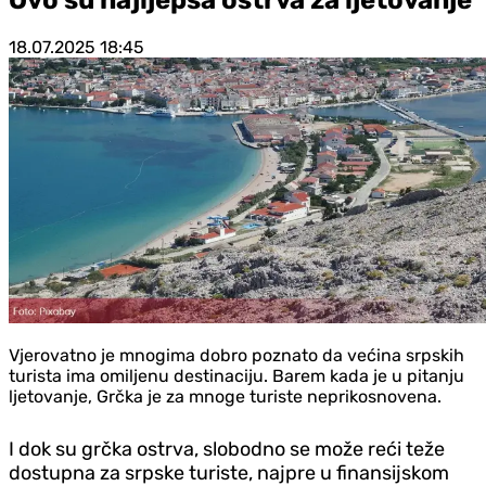
18.07.2025
18:45
Vjerovatno je mnogima dobro poznato da većina srpskih
turista ima omiljenu destinaciju. Barem kada je u pitanju
ljetovanje, Grčka je za mnoge turiste neprikosnovena.
I dok su grčka ostrva, slobodno se može reći teže
dostupna za srpske turiste, najpre u finansijskom