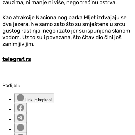
zauzima, ni manje ni više, nego trećinu ostrva.
Kao atrakcije Nacionalnog parka Mljet izdvajaju se
dva jezera. Ne samo zato što su smještena u srcu
gustog rastinja, nego i zato jer su ispunjena slanom
vodom. Uz to su i povezana, što čitav dio čini još
zanimljivijim.
telegraf.rs
Podijeli:
Link je kopiran!