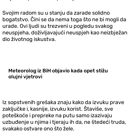
Svojim radom su u stanju da zarade solidno
bogatstvo. Čini se da nema toga što ne bi mogli da
urade. Ovi ljudi su trezveni u pogledu svakog
neuspjeha, doživljavajući neuspjeh kao neizbježan
dio životnog iskustva.
Meteorolog iz BiH objavio kada opet stižu
olujni vjetrovi
Iz sopstvenih grešaka znaju kako da izvuku prave
zaključke i, kasnije, izvuku korist. Štaviše, sve
poteškoće i prepreke na putu samo izazivaju
uzbuđenje u njima i tjeraju ih da, ne štedeći truda,
svakako ostvare ono što žele.