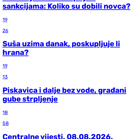
sankcijama: Koliko su dobili novca?
19
26
Suša uzima danak, poskupljuje li
hrana?
19
13
Piskavica i dalje bez vode, građani
gube strpljenje
18
58
Centralne vijesti, 08.08.2026.