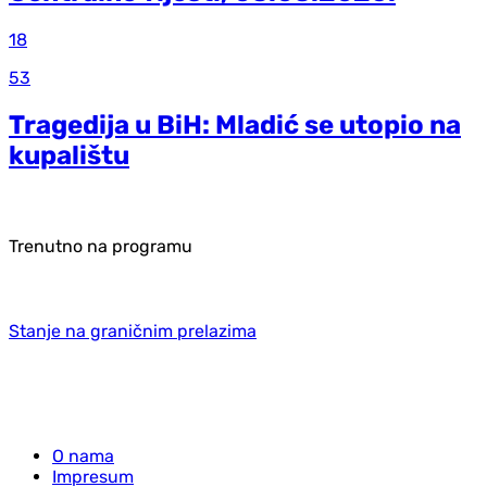
18
53
Tragedija u BiH: Mladić se utopio na
kupalištu
Trenutno na programu
Stanje na graničnim prelazima
O nama
Impresum