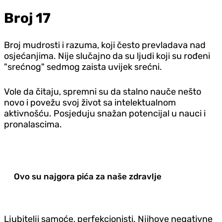
Broj 17
Broj mudrosti i razuma, koji često prevladava nad
osjećanjima. Nije slučajno da su ljudi koji su rođeni
"srećnog" sedmog zaista uvijek srećni.
Vole da čitaju, spremni su da stalno nauče nešto
novo i povežu svoj život sa intelektualnom
aktivnošću. Posjeduju snažan potencijal u nauci i
pronalascima.
Ovo su najgora pića za naše zdravlje
Ljubitelji samoće, perfekcionisti. Njihove negativne