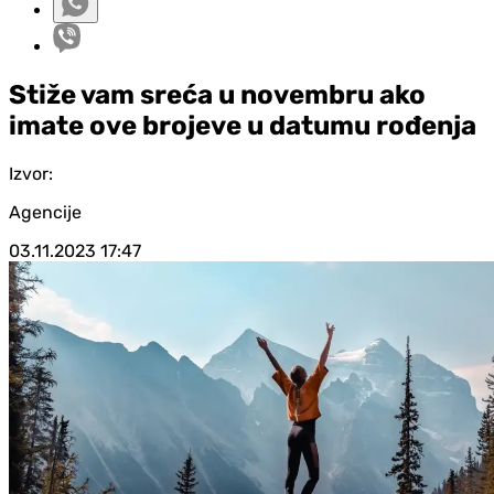
Stiže vam sreća u novembru ako
imate ove brojeve u datumu rođenja
Izvor:
Agencije
03.11.2023
17:47