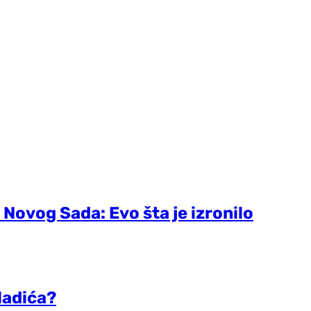
 Novog Sada: Evo šta je izronilo
ladića?