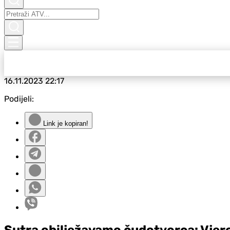
16.11.2023
22:17
Podijeli:
Link je kopiran!
Sutra obilježavamo čudotvorca: Vjero