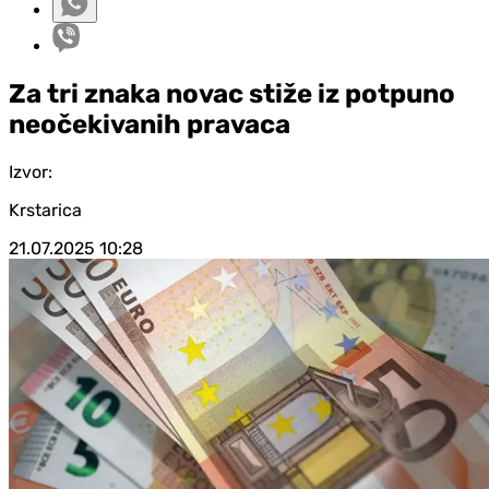
Za tri znaka novac stiže iz potpuno
neočekivanih pravaca
Izvor:
Krstarica
21.07.2025
10:28