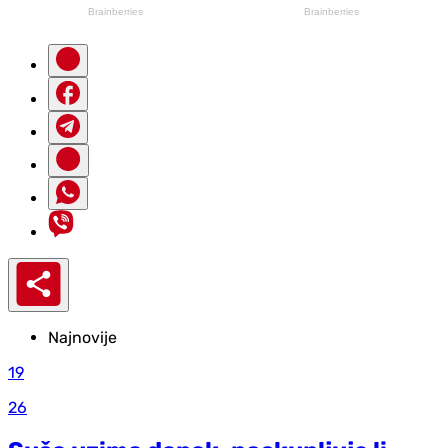
Najnovije
19
26