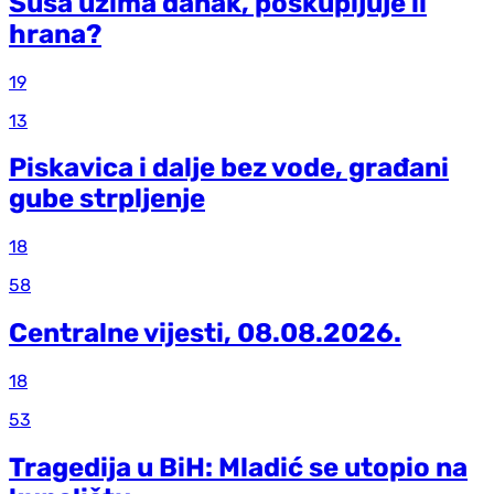
Suša uzima danak, poskupljuje li
hrana?
19
13
Piskavica i dalje bez vode, građani
gube strpljenje
18
58
Centralne vijesti, 08.08.2026.
18
53
Tragedija u BiH: Mladić se utopio na