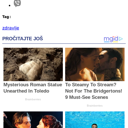
Tag
:
zdravlje