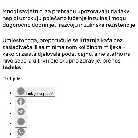
Mnogi savjetnici za prehranu upozoravaju da takvi
napici uzrokuju pojačano lučenje inzulina i mogu
dugoročno doprinijeti razvoju inzulinske rezistencije
Umjesto toga, preporučuje se jutarnja kafa bez
zaslađivača ili sa minimalnom količinom mlijeka –
kako bi zaista djelovala podsticajno, a ne štetno na
nivo šećera u krvi i cjelokupno zdravlje, prenosi
Indeks.
Podijeli:
Link je kopiran!