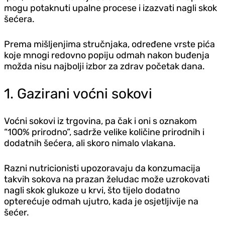
mogu potaknuti upalne procese i izazvati nagli skok
šećera.
Prema mišljenjima stručnjaka, određene vrste pića
koje mnogi redovno popiju odmah nakon buđenja
možda nisu najbolji izbor za zdrav početak dana.
1. Gazirani voćni sokovi
Voćni sokovi iz trgovina, pa čak i oni s oznakom
“100% prirodno”, sadrže velike količine prirodnih i
dodatnih šećera, ali skoro nimalo vlakana.
Razni nutricionisti upozoravaju da konzumacija
takvih sokova na prazan želudac može uzrokovati
nagli skok glukoze u krvi, što tijelo dodatno
opterećuje odmah ujutro, kada je osjetljivije na
šećer.