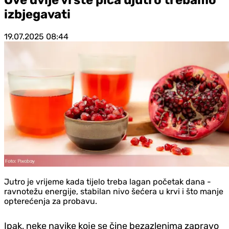
izbjegavati
19.07.2025
08:44
Jutro je vrijeme kada tijelo treba lagan početak dana -
ravnotežu energije, stabilan nivo šećera u krvi i što manje
opterećenja za probavu.
Ipak, neke navike koje se čine bezazlenima zapravo