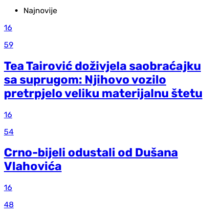
Najnovije
16
59
Tea Tairović doživjela saobraćajku
sa suprugom: Njihovo vozilo
pretrpjelo veliku materijalnu štetu
16
54
Crno-bijeli odustali od Dušana
Vlahovića
16
48