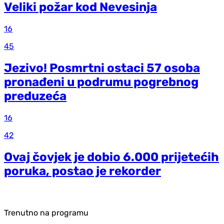
Veliki požar kod Nevesinja
16
45
Jezivo! Posmrtni ostaci 57 osoba
pronađeni u podrumu pogrebnog
preduzeća
16
42
Ovaj čovjek je dobio 6.000 prijetećih
poruka, postao je rekorder
Trenutno na programu