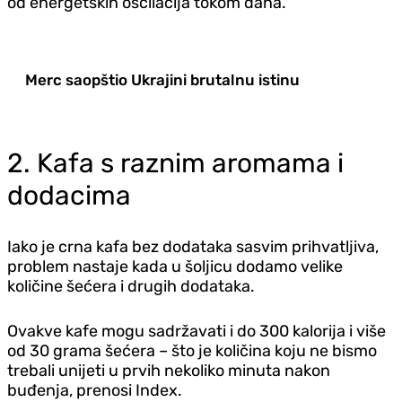
od energetskih oscilacija tokom dana.
Merc saopštio Ukrajini brutalnu istinu
2. Kafa s raznim aromama i
dodacima
Iako je crna kafa bez dodataka sasvim prihvatljiva,
problem nastaje kada u šoljicu dodamo velike
količine šećera i drugih dodataka.
Ovakve kafe mogu sadržavati i do 300 kalorija i više
od 30 grama šećera – što je količina koju ne bismo
trebali unijeti u prvih nekoliko minuta nakon
buđenja, prenosi Index.